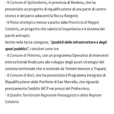
- Il
Comune di Spilamberto
, in provincia di Modena, che ha
presentato un progetto di riqualificazione di una parte di centro
storico e del parco adiacenti la Rocca Rangoni;
- Il
Piano strategico
messo a punto dalla
Provincia di Reggio
Calabria
, un progetto che valorizza l'esperienza e il sistema dei
parchi antropici.
Anche nella terza categoria, "
Qualità delle infrastrutture e degli
spazi pubblici
", i vincitori sono tre:
- Il
Comune di Palermo
, con un programma Operativo di Interventi
intersettoriali finalizzato allo sviluppo degli asset strategici del
sistema territoriale che si estende da Termini Imerese a Trapani;
- Il
Comune di Bari
, che ha presentato il Programma Integrato di
Riqualificazione delle Periferie di San Marcello, che riguarda
precisamente l'ambito IACP nei pressi del Politecnico;
- Il
Quadro Territoriale Regionale Paesaggistico della Regione
Calabria
.