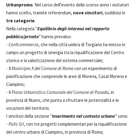
Urbanpromo
. Nel corso dell'evento dello scorso anno i visitatori
hanno scelto, tramite referendum,
nove vincitori
, suddivisi in
tre categorie
.
Nella categoria "
Equilibrio degli interessi nel rapporto
pubblico/privato
" hanno prevalso:
-
Confcommercio
, che nella città umbra di Torgiano ha messo in
campo un progetto di sinergia tra la riqualificazione del Centro
storico e la valorizzazione del sistema commerciale;
- Il
Municipio X del Comune di Roma
con un esperimento di
pianificazione che comprende le aree di Morena, Casal Morena e
Ciampino;
- Il
Piano Urbanistico Comunale del Comune di Posada
, in
provincia di Nuoro, che punta a sfruttare le potenzialità e le
vocazioni del territorio.
I vincitori della sezione "
Inserimento nel contesto urbano
" sono:
-
Polis Srl
, con tre progetti complementari per la riqualificazione
del centro urbano di Ciampino, in provincia di Roma;