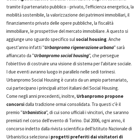
tramite il partenariato pubblico - privato, l'efficienza energetica, la
mobilità sostenibile, la valorizzazione dei patrimoni immobiliari, il
finanziamento privato delle opere pubbliche, la fiscalità
immobiliare, le prospettive del mercato immobiliare. A questo si
aggiunge uno sguardo specifico sul
social housing
. Anche
quest'anno infatti "
Urbanpromo rigenerazione urbana
" sarà
affiancato da "
Urbanpromo social housing
", che persegue
l'obiettivo di costruire una visione di sistema per l'abitare sociale.
I due eventi avranno luogo in parallelo nelle sedi torinesi.
Urbanpromo Social Housing è curato da un ampio partenariato,
cui partecipano i principali attori italiani del Social Housing.
Come negli anni precedenti, inoltre,
Urbanpromo propone
concorsi
dalla tradizione ormai consolidata. Tra questi c'è il
premio "
Urbanistica
", di cui sono ufficiali i vincitori, che saranno
premiati nel corso dell'evento di Torino. Dal 2006, ogni anno, il
concorso indetto dalla rivista scientifica dell'Istituto Nazionale di
Urbanistica seleziona i
progetti preferiti dai visitatori di