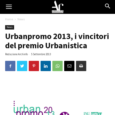
Home
News
News
Urbanpromo 2013, i vincitori
del premio Urbanistica
Redazione Archinfo
-
5 Settembre 2013