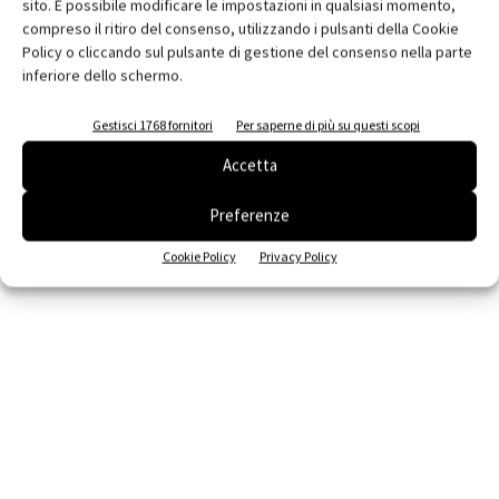
sito. È possibile modificare le impostazioni in qualsiasi momento,
compreso il ritiro del consenso, utilizzando i pulsanti della Cookie
Policy o cliccando sul pulsante di gestione del consenso nella parte
inferiore dello schermo.
Gestisci 1768 fornitori
Per saperne di più su questi scopi
Accetta
Preferenze
Cookie Policy
Privacy Policy