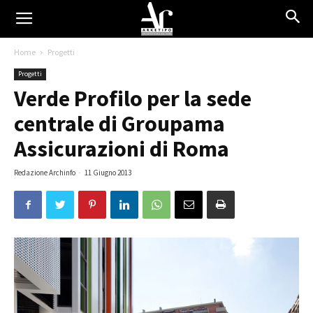
Home
Progetti
Progetti
Verde Profilo per la sede
centrale di Groupama
Assicurazioni di Roma
Redazione Archinfo
-
11 Giugno 2013