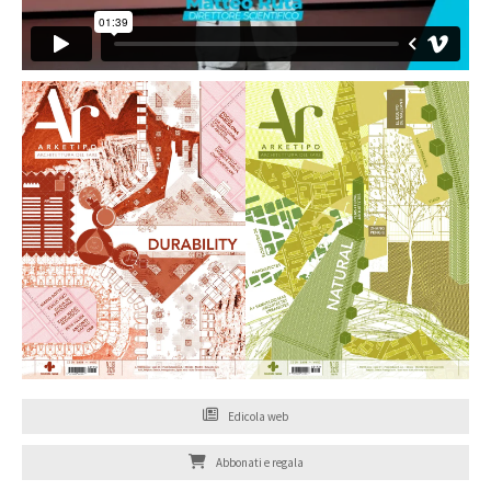
Edicola web
Abbonati e regala