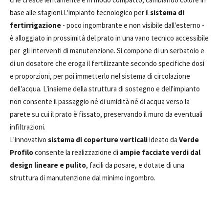
base alle stagioni.L'impianto tecnologico per il
sistema di
fertirrigazione
- poco ingombrante e non visibile dall'esterno -
è alloggiato in prossimità del prato in una vano tecnico accessibile
per gli interventi di manutenzione. Si compone di un serbatoio e
di un dosatore che eroga il fertilizzante secondo specifiche dosi
e proporzioni, per poi immetterlo nel sistema di circolazione
dell'acqua. L'insieme della struttura di sostegno e dell'impianto
non consente il passaggio né di umidità né di acqua verso la
parete su cui il prato è fissato, preservando il muro da eventuali
infiltrazioni.
L'innovativo
sistema di coperture verticali
ideato da
Verde
Profilo
consente la realizzazione di
ampie facciate verdi dal
design lineare e pulito
, facili da posare, e dotate di una
struttura di manutenzione dal minimo ingombro.