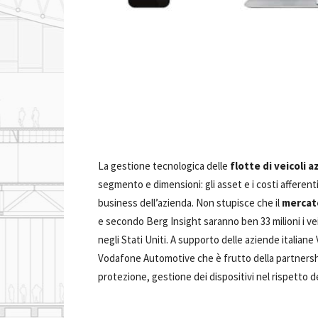
La gestione tecnologica delle
flotte di veicoli a
segmento e dimensioni: gli asset e i costi afferent
business dell’azienda. Non stupisce che il
mercat
e secondo Berg Insight saranno ben 33 milioni i vei
negli Stati Uniti. A supporto delle aziende italia
Vodafone Automotive che è frutto della partners
protezione, gestione dei dispositivi nel rispetto d