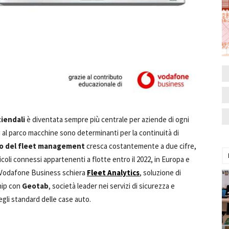
ziendali
è diventata sempre più centrale per aziende di ogni
i al parco macchine sono determinanti per la continuità di
o del fleet management
cresca costantemente a due cifre,
coli connessi appartenenti a flotte entro il 2022, in Europa e
ne Vodafone Business schiera
Fleet Analytics
, soluzione di
hip con
Geotab
, società leader nei servizi di sicurezza e
egli standard delle case auto.