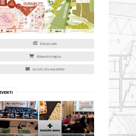
Edicola web
Abbonati e regala
Iscriviti alla newsletter
EVENTI