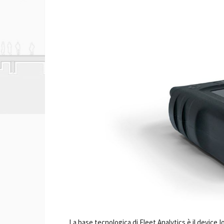
La base tecnologica di Fleet Analytics è il device 