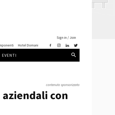
Sign in / Join
mponenti
Hotel Domani
EVENTI
contenuto sponsorizzato
 aziendali con