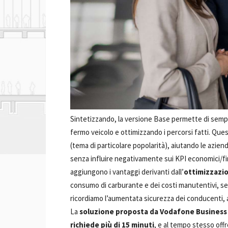
Sintetizzando, la versione Base permette di sempli
fermo veicolo e ottimizzando i percorsi fatti. Ques
(tema di particolare popolarità), aiutando le aziend
senza influire negativamente sui KPI economici/fin
aggiungono i vantaggi derivanti dall’
ottimizzazio
consumo di carburante e dei costi manutentivi, sen
ricordiamo l’aumentata sicurezza dei conducenti, aiu
La
soluzione proposta da Vodafone Business
richiede più di 15 minuti
, e al tempo stesso off