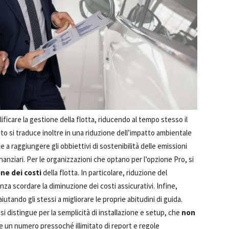
ficare la gestione della flotta, riducendo al tempo stesso il
to si traduce inoltre in una riduzione dell’impatto ambientale
e a raggiungere gli obbiettivi di sostenibilità delle emissioni
anziari. Per le organizzazioni che optano per l’opzione Pro, si
ne dei costi
della flotta. In particolare, riduzione del
za scordare la diminuzione dei costi assicurativi. Infine,
tando gli stessi a migliorare le proprie abitudini di guida.
si distingue per la semplicità di installazione e setup, che
non
re un numero pressoché illimitato di report e regole