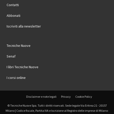
Contatti
Abbonati
Iscriviti alla newsletter
Tecniche Nuove
Senaf
I libri Tecniche Nuove
I corsi online
Disclaimer e note legali
Privacy
Cookie Policy
© Tecniche Nuove Spa. Tutti i diritti riservati. Sede legale Via Eritrea 21 - 20157
Milano | Codice fiscale, Partita IVA e Iscrizione al Registro delle imprese di Milano: