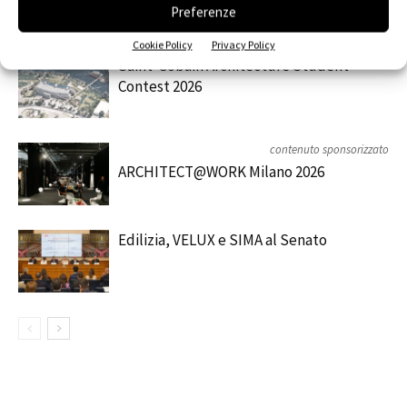
Preferenze
RELATED ARTICLES
MORE FROM AUTHOR
Cookie Policy
Privacy Policy
Saint-Gobain Architecture Student
Contest 2026
contenuto sponsorizzato
ARCHITECT@WORK Milano 2026
Edilizia, VELUX e SIMA al Senato