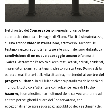
Nel chiostro del
Conservatorio
meneghino, un pallone
aerostatico rimanda le immagini di Milano. E la città si materializza,
su una grande
video installazione
, attraverso i racconti, le
testimonianze, i sogni, le fantasie e le visioni dei suoi abitanti. La
condivisione di un nuovo paesaggio umano
è l'anima di
"
Voices
". Attraverso l'ascolto di architetti, artisti, stilisti, studenti,
imprenditori illuminati, artigiani, ideatori di start up,
Domus
dà la
parola ai reali fruitori della vita cittadina, mettendoli al
centro del
progetto urbano
, in cui Milano diventa paradigma delle città del
mondo. Il tutto con l'attenta e coinvolgente regia di
Studio
Azzurro
, in un allestimento multimediale le cui voci andranno ad
abitare per sei giorni il cuore del Conservatorio, che
eccezionalmente apre i suoi spazi al pubblico della settimana del