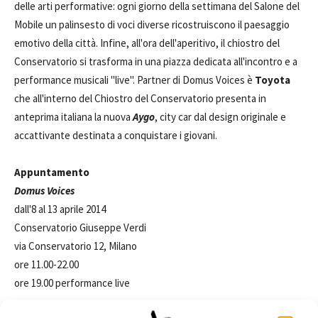
delle arti performative: ogni giorno della settimana del Salone del
Mobile un palinsesto di voci diverse ricostruiscono il paesaggio
emotivo della città. Infine, all'ora dell'aperitivo, il chiostro del
Conservatorio si trasforma in una piazza dedicata all'incontro e a
performance musicali "live". Partner di Domus Voices è
Toyota
che all'interno del Chiostro del Conservatorio presenta in
anteprima italiana la nuova
Aygo
, city car dal design originale e
accattivante destinata a conquistare i giovani.
Appuntamento
Domus Voices
dall'8 al 13 aprile 2014
Conservatorio Giuseppe Verdi
via Conservatorio 12, Milano
ore 11.00-22.00
ore 19.00 performance live