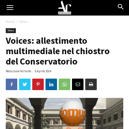
Home
News
News
Voices: allestimento
multimediale nel chiostro
del Conservatorio
Redazione Archinfo
-
6 Aprile 2014