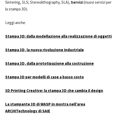
Sintering, SLS; Stereolithography, SLA),
Servizi
(nuovi servizi per
la stampa 3D).
Leggi anche:
Stampa 3D: dalla modellazione alla realizzazione di oggetti
Stampa 3D, la nuova rivoluzione industriale
Stampa 3D, dalla prototipazione alla costruzione
Stampa 3D per modelli di case a basso costo
3D Printing Creative: la stampa 3D che cambia il design
La stampante 3D di WASP in mostra nell’area
ARCHITechnology di SAIE