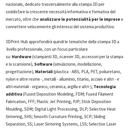
nazionale, dedicato trasversalmente alla stampa 3D per
soddisfare la crescente necessità informativa e formativa del
mercato, oltre che
analizzare le potenzialità per le imprese
e
connettere velocemente gli interessi del sistema produttivo.
3DPrint Hub approfondirà quindi le tematiche della stampa 3D a
livello professionale, con un focus particolare
su:
Hardware
(stampanti 3D, scanner 3D, accessori per la stampa
e la scansione),
Software
(simulazione, modellazione,
progettazione),
Materiali
(plastica - ABS, PLA, PET, poliuretano,
nylon e altre resine -, metalli - alluminio, titanio, acciaio e altri - e
altri materiali - organico, ceramica, argilla e altri-),
Tecnologia
additiva
(Fused Deposition Modeling, FDM; Fused Filament
Fabrication, FFF; Plastic Jet Printing, PJP; Stick Deposition
Moulding, SDM; Digital Light Processing, DLP; Selective Heat
Sintering, SHS; Smooth Curvature Printing, SCP; Sliding
Separation, SS; Laser Sintering Systems, LSS; Selective Laser