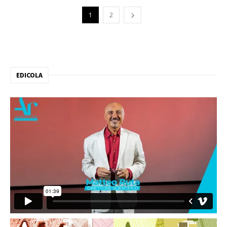
1
2
EDICOLA