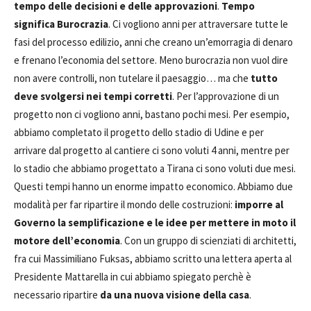
tempo delle decisioni e delle approvazioni
.
Tempo
significa Burocrazia
. Ci vogliono anni per attraversare tutte le
fasi del processo edilizio, anni che creano un’emorragia di denaro
e frenano l’economia del settore. Meno burocrazia non vuol dire
non avere controlli, non tutelare il paesaggio… ma che
tutto
deve svolgersi nei tempi corretti
. Per l’approvazione di un
progetto non ci vogliono anni, bastano pochi mesi. Per esempio,
abbiamo completato il progetto dello stadio di Udine e per
arrivare dal progetto al cantiere ci sono voluti 4 anni, mentre per
lo stadio che abbiamo progettato a Tirana ci sono voluti due mesi.
Questi tempi hanno un enorme impatto economico. Abbiamo due
modalità per far ripartire il mondo delle costruzioni:
imporre al
Governo la semplificazione e le idee per mettere in moto il
motore dell’economia
. Con un gruppo di scienziati di architetti,
fra cui Massimiliano Fuksas, abbiamo scritto una lettera aperta al
Presidente Mattarella in cui abbiamo spiegato perchè è
necessario ripartire
da una nuova visione della casa
.