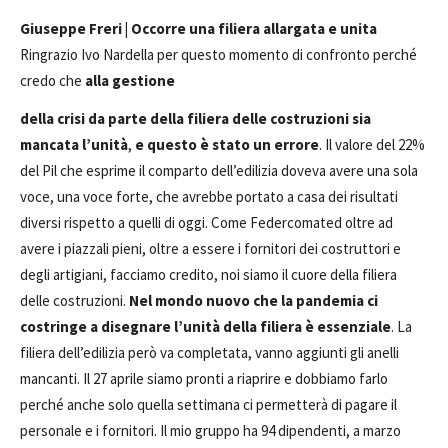
Giuseppe Freri | Occorre una filiera allargata e unita
Ringrazio Ivo Nardella per questo momento di confronto perché
credo che
alla gestione
della crisi da parte della filiera delle costruzioni sia
mancata l’unità
,
e questo è stato un errore
. Il valore del 22%
del Pil che esprime il comparto dell’edilizia doveva avere una sola
voce, una voce forte, che avrebbe portato a casa dei risultati
diversi rispetto a quelli di oggi. Come Federcomated oltre ad
avere i piazzali pieni, oltre a essere i fornitori dei costruttori e
degli artigiani, facciamo credito, noi siamo il cuore della filiera
delle costruzioni.
Nel mondo nuovo che la pandemia ci
costringe a disegnare l’unità della filiera è essenziale
. La
filiera dell’edilizia però va completata, vanno aggiunti gli anelli
mancanti. Il 27 aprile siamo pronti a riaprire e dobbiamo farlo
perché anche solo quella settimana ci permetterà di pagare il
personale e i fornitori. Il mio gruppo ha 94 dipendenti, a marzo