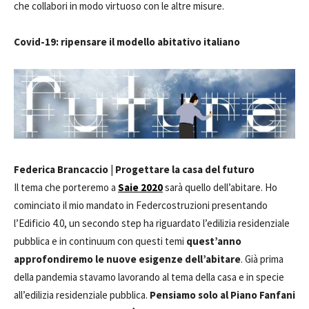
che collabori in modo virtuoso con le altre misure.
Covid-19: ripensare il modello abitativo italiano
Federica Brancaccio
|
Progettare la casa del futuro
Il tema che porteremo a
Saie 2020
sarà quello dell’abitare. Ho
cominciato il mio mandato in Federcostruzioni presentando
l’Edificio 4.0, un secondo step ha riguardato l’edilizia residenziale
pubblica e in continuum con questi temi
quest’anno
approfondiremo le nuove esigenze dell’abitare
. Già prima
della pandemia stavamo lavorando al tema della casa e in specie
all’edilizia residenziale pubblica.
Pensiamo solo al Piano Fanfani