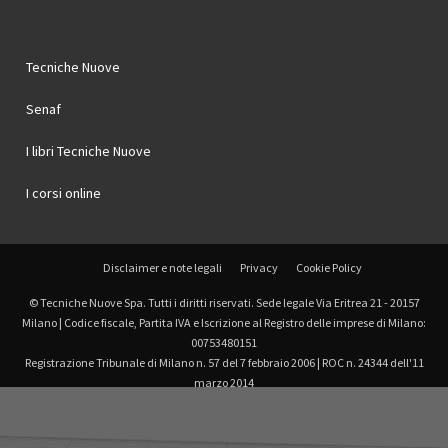
Tecniche Nuove
Senaf
I libri Tecniche Nuove
I corsi online
Disclaimer e note legali
Privacy
Cookie Policy
© Tecniche Nuove Spa. Tutti i diritti riservati. Sede legale Via Eritrea 21 - 20157
Milano | Codice fiscale, Partita IVA e Iscrizione al Registro delle imprese di Milano:
00753480151
Registrazione Tribunale di Milano n. 57 del 7 febbraio 2006 | ROC n. 24344 dell'11
marzo 2014