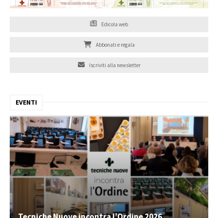
Edicola web
Abbonati e regala
Iscriviti alla newsletter
EVENTI
Tecniche Nuove incontra l’Ordine 2026