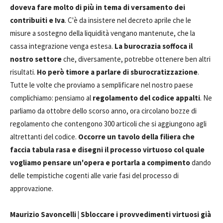
doveva fare molto di più in tema di versamento dei
contribuiti e Iva
. C'è da insistere nel decreto aprile che le
misure a sostegno della liquidità vengano mantenute, che la
cassa integrazione venga estesa.
La burocrazia soffoca il
nostro settore
che, diversamente, potrebbe ottenere ben altri
risultati.
Ho però timore a parlare di sburocratizzazione
.
Tutte le volte che proviamo a semplificare nel nostro paese
complichiamo: pensiamo al
regolamento del codice appalti
. Ne
parliamo da ottobre dello scorso anno, ora circolano bozze di
regolamento che contengono 300 articoli che si aggiungono agli
altrettanti del codice.
Occorre un tavolo della filiera che
faccia tabula rasa e disegni il processo virtuoso col quale
vogliamo pensare un'opera e portarla a compimento
dando
delle tempistiche cogenti alle varie fasi del processo di
approvazione.
Maurizio Savoncelli | Sbloccare i provvedimenti virtuosi già