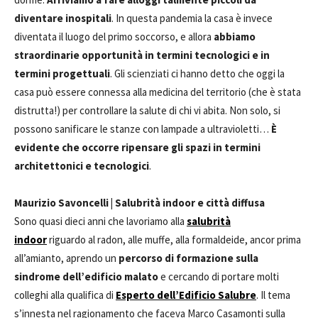
diventare inospitali
. In questa pandemia la casa è invece
diventata il luogo del primo soccorso, e allora
abbiamo
straordinarie opportunità in termini tecnologici e in
termini progettuali
. Gli scienziati ci hanno detto che oggi la
casa può essere connessa alla medicina del territorio (che è stata
distrutta!) per controllare la salute di chi vi abita. Non solo, si
possono sanificare le stanze con lampade a ultravioletti…
È
evidente che occorre ripensare gli spazi in termini
architettonici e tecnologici
.
Maurizio Savoncelli | Salubrità indoor e città diffusa
Sono quasi dieci anni che lavoriamo alla
salubrità
indoor
riguardo al radon, alle muffe, alla formaldeide, ancor prima
all’amianto, aprendo un
percorso di formazione sulla
sindrome dell’edificio malato
e cercando di portare molti
colleghi alla qualifica di
Esperto dell’Edificio Salubre
. Il tema
s’innesta nel ragionamento che faceva Marco Casamonti sulla