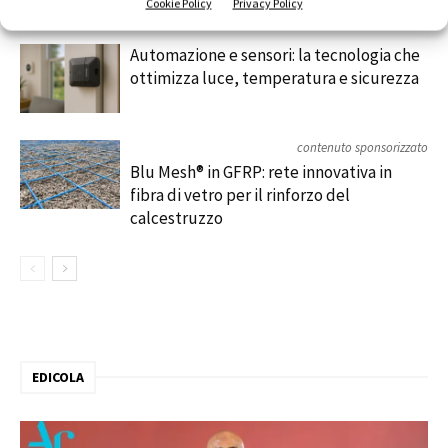
Cookie Policy
Privacy Policy
Automazione e sensori: la tecnologia che
ottimizza luce, temperatura e sicurezza
contenuto sponsorizzato
Blu Mesh® in GFRP: rete innovativa in
fibra di vetro per il rinforzo del
calcestruzzo
EDICOLA