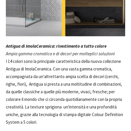
Antigua di ImolaCeramic
a: rivestimento a tutto colore
Ampia gamma cromatica e di decori per molteplici soluzioni
I 14 colori sono la principale caratteristica della nuova collezione
Antigua di ImolaCeramica. Con una vasta gamma cromatica,
accompagnata da un'altrettanto ampia scelta di decori (cerchi,
righe, fiori), Antigua si presta a una moltitudine di combinazioni,
da quelle classiche a quelle più moderne, vivaci, fresche; per
colorare il mondo che ci circonda quotidianamente con la propria
creatività. La texture sprigiona un'intensità e una profondità
uniche, grazie alla tecnologia di stampa digitale Colour Definition
System a 5 colori.