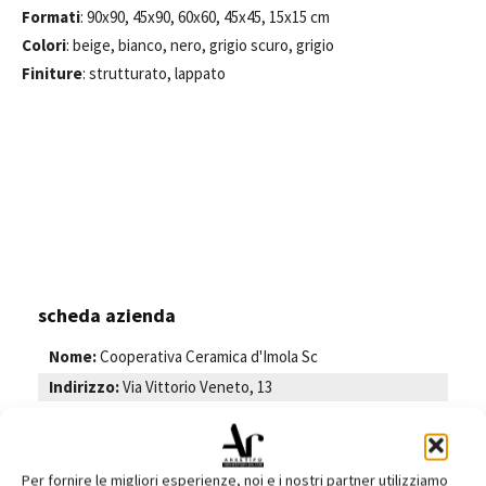
Formati
: 90x90, 45x90, 60x60, 45x45, 15x15 cm
Colori
: beige, bianco, nero, grigio scuro, grigio
Finiture
: strutturato, lappato
scheda azienda
Nome:
Cooperativa Ceramica d'Imola Sc
Indirizzo:
Via Vittorio Veneto, 13
Città:
Imola
Cap:
40026
Provincia:
BO
Per fornire le migliori esperienze, noi e i nostri partner utilizziamo