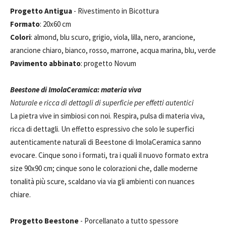
Progetto Antigua
- Rivestimento in Bicottura
Formato
: 20x60 cm
Colori
: almond, blu scuro, grigio, viola, lilla, nero, arancione,
arancione chiaro, bianco, rosso, marrone, acqua marina, blu, verde
Pavimento abbinato
: progetto Novum
Beestone di ImolaCeramica: materia viva
Naturale e ricca di dettagli di superficie per effetti autentici
La pietra vive in simbiosi con noi. Respira, pulsa di materia viva,
ricca di dettagli. Un effetto espressivo che solo le superfici
autenticamente naturali di Beestone di ImolaCeramica sanno
evocare. Cinque sono i formati, tra i quali il nuovo formato extra
size 90x90 cm; cinque sono le colorazioni che, dalle moderne
tonalità più scure, scaldano via via gli ambienti con nuances
chiare.
Progetto Beestone
- Porcellanato a tutto spessore