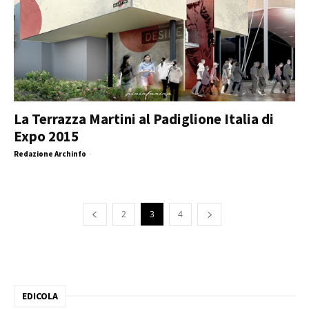
La Terrazza Martini al Padiglione Italia di
Expo 2015
Redazione Archinfo
-
2
3
4
EDICOLA