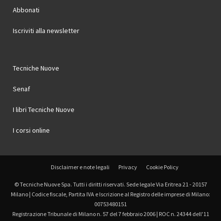
Abbonati
Iscriviti alla newsletter
Tecniche Nuove
Senaf
I libri Tecniche Nuove
I corsi online
Disclaimer e note legali
Privacy
Cookie Policy
© Tecniche Nuove Spa. Tutti i diritti riservati. Sede legale Via Eritrea 21 - 20157
Milano | Codice fiscale, Partita IVA e Iscrizione al Registro delle imprese di Milano:
00753480151
Registrazione Tribunale di Milano n. 57 del 7 febbraio 2006 | ROC n. 24344 dell'11