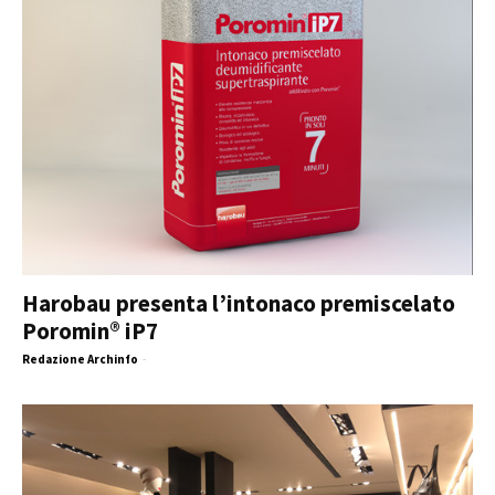
Harobau presenta l’intonaco premiscelato
Poromin® iP7
Redazione Archinfo
-