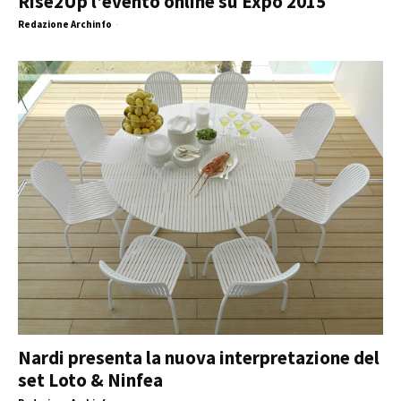
Rise2Up l’evento online su Expo 2015
Redazione Archinfo
-
Nardi presenta la nuova interpretazione del
set Loto & Ninfea