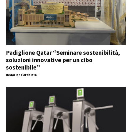
Padiglione Qatar “Seminare sostenibilità,
soluzioni innovative per un cibo
sostenibile”
Redazione Archinfo
-