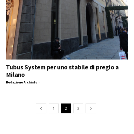
Tubus System per uno stabile di pregio a
Milano
Redazione Archinfo
-
1
2
3