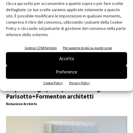
Clicca qui sotto per acconsentire a quanto sopra o per fare scelte
dettagliate. Le tue scelte saranno applicate solamente a questo
sito. È possibile modificare le impostazioni in qualsiasi momento,
compreso il ritiro del consenso, utilizzando i pulsanti della Cookie
Policy o cliccando sul pulsante di gestione del consenso nella parte
inferiore dello schermo.
Gestisci 1768 fornitori
Per saperne di più su questi scopi
Accetta
Preferenze
Cookie Policy
Privacy Policy
Riapre il flaghip Nespresso a Parigi –
Parisotto+Formenton architetti
Redazione Archinfo
-