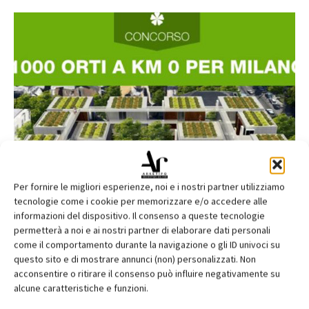
Per fornire le migliori esperienze, noi e i nostri partner utilizziamo
tecnologie come i cookie per memorizzare e/o accedere alle
informazioni del dispositivo. Il consenso a queste tecnologie
permetterà a noi e ai nostri partner di elaborare dati personali
1000 orti a Km 0 per Milano
come il comportamento durante la navigazione o gli ID univoci su
questo sito e di mostrare annunci (non) personalizzati. Non
Redazione Archinfo
-
acconsentire o ritirare il consenso può influire negativamente su
alcune caratteristiche e funzioni.