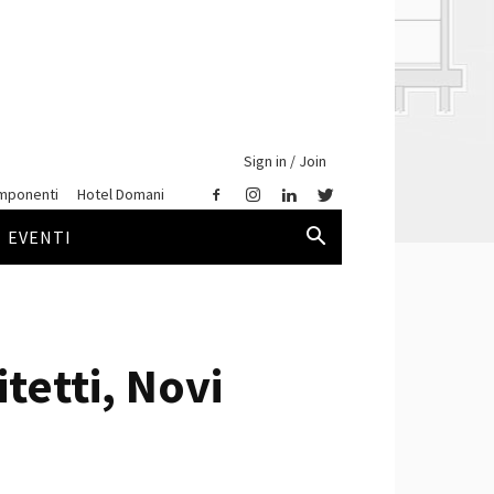
Sign in / Join
mponenti
Hotel Domani
EVENTI
tetti, Novi