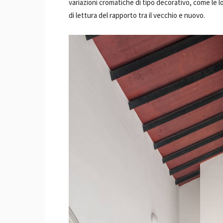
variazioni cromatiche di tipo decorativo, come le 
di lettura del rapporto tra il vecchio e nuovo.