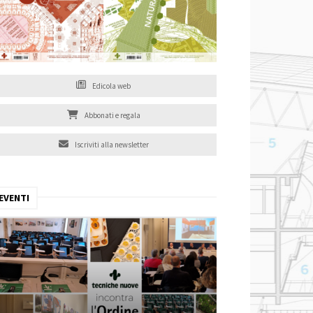
Edicola web
Abbonati e regala
Iscriviti alla newsletter
EVENTI