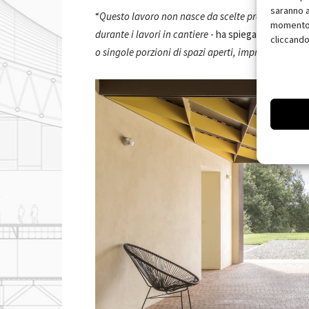
saranno a
“
Questo lavoro non nasce da scelte precostituite e 
momento, 
durante i lavori in cantiere
- ha spiegato De Amicis
cliccando
o singole porzioni di spazi aperti, improvvise e in