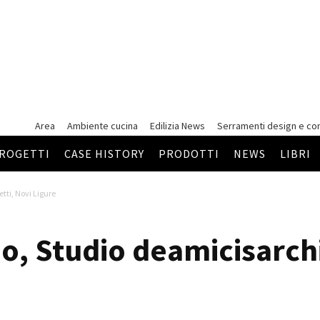
Area
Ambiente cucina
Edilizia News
Serramenti
design e co
ROGETTI
CASE HISTORY
PRODOTTI
NEWS
LIBRI
tti, Novi Ligure
o, Studio deamicisarchi