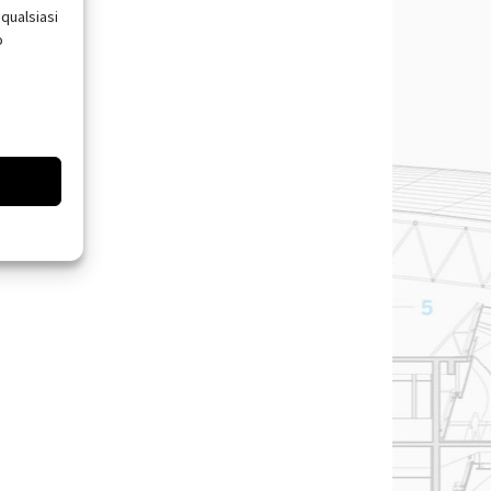
qualsiasi
o