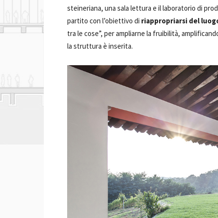
steineriana, una sala lettura e il laboratorio di pr
partito con l’obiettivo di
riappropriarsi del luog
tra le cose”, per ampliarne la fruibilità, amplificand
la struttura è inserita.