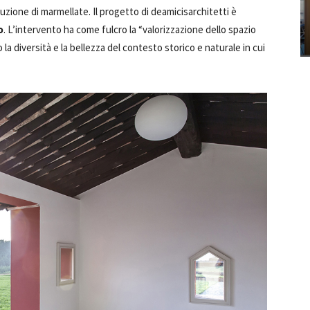
oduzione di marmellate. Il progetto di deamicisarchitetti è
o
. L’intervento ha come fulcro la “valorizzazione dello spazio
o la diversità e la bellezza del contesto storico e naturale in cui