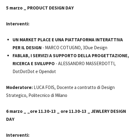
5 marzo _ PRODUCT DESIGN DAY
Interventi:
UN MARKET PLACE E UNA PIATTAFORMA INTERATTIVA
PER IL DESIGN
- MARCO COTUGNO, 3Due Design
FABLAB, I SERVIZI A SUPPORTO DELLA PROGETTAZIONE,
RICERCA E SVILUPPO
- ALESSANDRO MASSERDOTTI,
DotDotDot e Opendot
Moderatore:
LUCA FOIS, Docente a contratto di Design
Strategico, Politecnico di Milano
6 marzo _ _ore 11.30-13 _ ore 11.30-13 _ JEWLERY DESIGN
DAY
Interventi: