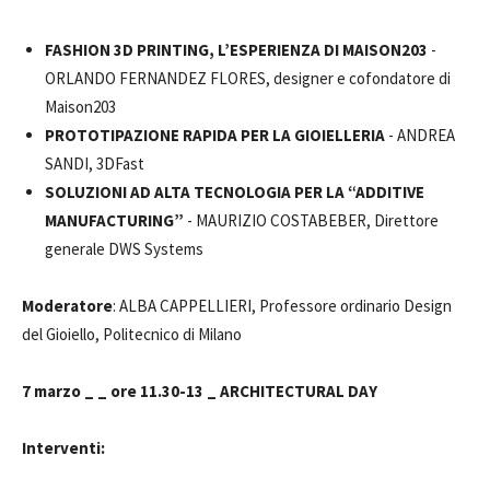
FASHION 3D PRINTING, L’ESPERIENZA DI MAISON203
-
ORLANDO FERNANDEZ FLORES, designer e cofondatore di
Maison203
PROTOTIPAZIONE RAPIDA PER LA GIOIELLERIA
- ANDREA
SANDI, 3DFast
SOLUZIONI AD ALTA TECNOLOGIA PER LA “ADDITIVE
MANUFACTURING”
- MAURIZIO COSTABEBER, Direttore
generale DWS Systems
Moderatore
: ALBA CAPPELLIERI, Professore ordinario Design
del Gioiello, Politecnico di Milano
7 marzo _ _ ore 11.30-13 _ ARCHITECTURAL DAY
Interventi: