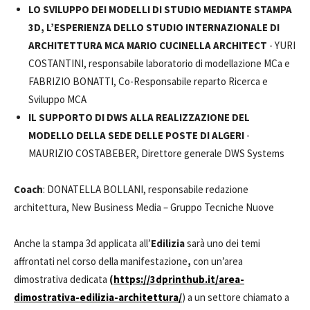
LO SVILUPPO DEI MODELLI DI STUDIO MEDIANTE STAMPA
3D, L’ESPERIENZA DELLO STUDIO INTERNAZIONALE DI
ARCHITETTURA MCA MARIO CUCINELLA ARCHITECT
- YURI
COSTANTINI, responsabile laboratorio di modellazione MCa e
FABRIZIO BONATTI, Co-Responsabile reparto Ricerca e
Sviluppo MCA
IL SUPPORTO DI DWS ALLA REALIZZAZIONE DEL
MODELLO DELLA SEDE DELLE POSTE DI ALGERI
-
MAURIZIO COSTABEBER, Direttore generale DWS Systems
Coach
: DONATELLA BOLLANI, responsabile redazione
architettura, New Business Media – Gruppo Tecniche Nuove
Anche la stampa 3d applicata all’
Edilizia
sarà uno dei temi
affrontati nel corso della manifestazione
,
con un’area
dimostrativa dedicata
(
https://3dprinthub.it/area-
dimostrativa-edilizia-architettura/
) a un settore chiamato a