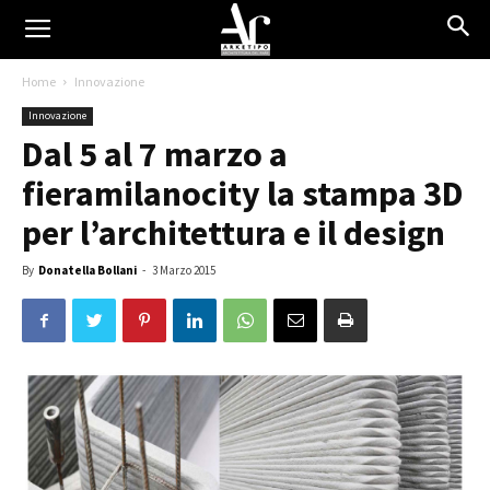
Home
Innovazione
Innovazione
Dal 5 al 7 marzo a
fieramilanocity la stampa 3D
per l’architettura e il design
By
Donatella Bollani
-
3 Marzo 2015