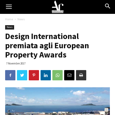
Home
News
News
Design International
premiata agli European
Property Awards
7 Novembre 2017