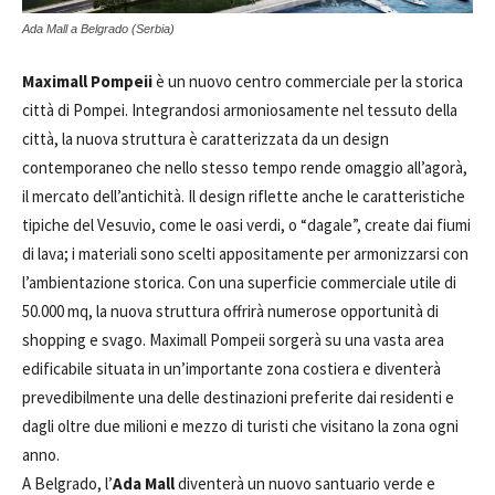
Ada Mall a Belgrado (Serbia)
Maximall Pompeii
è un nuovo centro commerciale per la storica
città di Pompei. Integrandosi armoniosamente nel tessuto della
città, la nuova struttura è caratterizzata da un design
contemporaneo che nello stesso tempo rende omaggio all’agorà,
il mercato dell’antichità. Il design riflette anche le caratteristiche
tipiche del Vesuvio, come le oasi verdi, o “dagale”, create dai fiumi
di lava; i materiali sono scelti appositamente per armonizzarsi con
l’ambientazione storica. Con una superficie commerciale utile di
50.000 mq, la nuova struttura offrirà numerose opportunità di
shopping e svago. Maximall Pompeii sorgerà su una vasta area
edificabile situata in un’importante zona costiera e diventerà
prevedibilmente una delle destinazioni preferite dai residenti e
dagli oltre due milioni e mezzo di turisti che visitano la zona ogni
anno.
A Belgrado, l’
Ada Mall
diventerà un nuovo santuario verde e