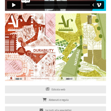
Edicola web
Abbonati e regala
Iscriviti alla newsletter