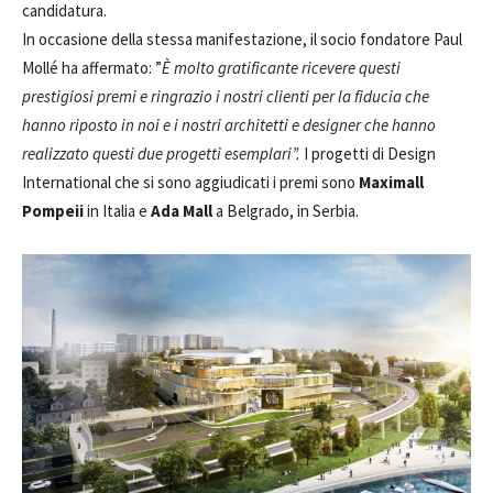
candidatura.
In occasione della stessa manifestazione, il socio fondatore Paul
Mollé ha affermato: ”
È molto gratificante ricevere questi
prestigiosi premi e ringrazio i nostri clienti per la fiducia che
hanno riposto in noi e i nostri architetti e designer che hanno
realizzato questi due progetti esemplari”.
I progetti di Design
International che si sono aggiudicati i premi sono
Maximall
Pompeii
in Italia e
Ada Mall
a Belgrado, in Serbia.