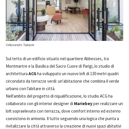
©Alexandre Tabaste
Sul tetto di un edificio situato nel quartiere Abbesses, tra
Montmartre e la Basilica del Sacro Cuore di Parigi, lo studio di
architettura
ACG
ha sviluppato un nuovo loft di 130 metri quadri
circondato da terrazze verdi: un'abitazione che combina il verde
urbano con l’abitare in città.
Nell'ambito del progetto di riqualificazione, lo studio ACG ha
collaborato con gli interior designer di
Mariebey
per realizzare un
loft sopraelevato con terrazza, dove comfort interno ed esterno
coesistono in armonia. Il tutto seguendo una logica che punta a
rivitalizzare la città attraverso la creazione di nuovi spazi abitativi