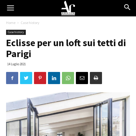
Home
Case history
Case history
Eclisse per un loft sui tetti di
Parigi
14 Luglio 2021