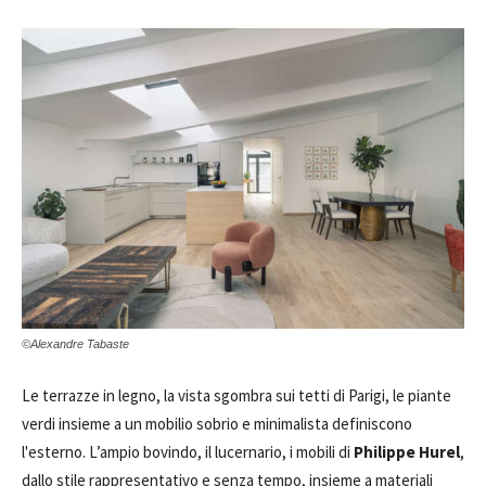
©Alexandre Tabaste
Le terrazze in legno, la vista sgombra sui tetti di Parigi, le piante
verdi insieme a un mobilio sobrio e minimalista definiscono
l'esterno. L’ampio bovindo, il lucernario, i mobili di
Philippe Hurel
,
dallo stile rappresentativo e senza tempo, insieme a materiali