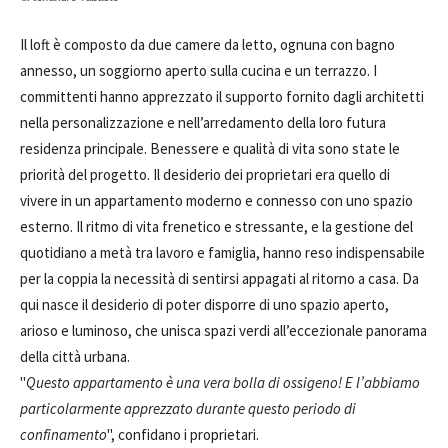
Il loft è composto da due camere da letto, ognuna con bagno
annesso, un soggiorno aperto sulla cucina e un terrazzo. I
committenti hanno apprezzato il supporto fornito dagli architetti
nella personalizzazione e nell’arredamento della loro futura
residenza principale. Benessere e qualità di vita sono state le
priorità del progetto. Il desiderio dei proprietari era quello di
vivere in un appartamento moderno e connesso con uno spazio
esterno. Il ritmo di vita frenetico e stressante, e la gestione del
quotidiano a metà tra lavoro e famiglia, hanno reso indispensabile
per la coppia la necessità di sentirsi appagati al ritorno a casa. Da
qui nasce il desiderio di poter disporre di uno spazio aperto,
arioso e luminoso, che unisca spazi verdi all’eccezionale panorama
della città urbana.
"
Questo appartamento è una vera bolla di ossigeno! E l’abbiamo
particolarmente apprezzato durante questo periodo di
confinamento
", confidano i proprietari.