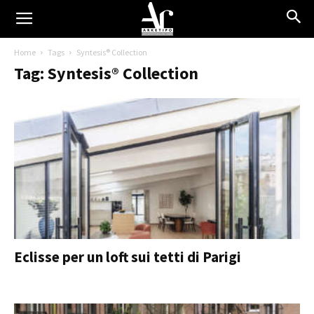
Home
Tags
Syntesis® Collection
Tag: Syntesis® Collection
Eclisse per un loft sui tetti di Parigi