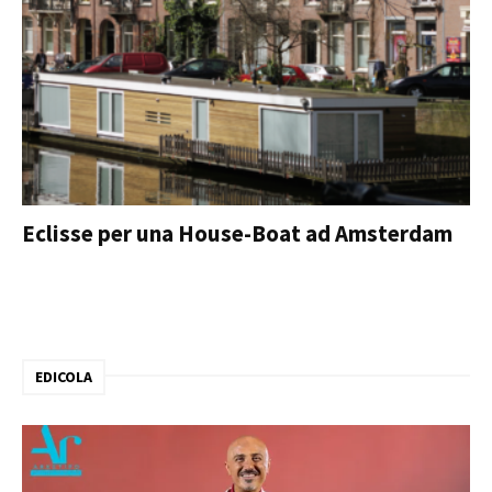
Eclisse per una House-Boat ad Amsterdam
EDICOLA