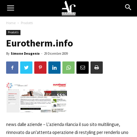
Home
Prodotti
Prodotti
Eurotherm.info
By
Simone Deugenio
-
29 Dicembre 2009
news dalle aziende –
L'azienda rilancia il suo sito multilingue,
rinnovato da un'attenta operazione di restyling per renderlo uno