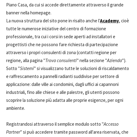
Piano Casa, da cui si accede direttamente attraverso il grande
banner nella homepage.
La nuova struttura del sito pone in risalto anche l'
Academy
, cioè
tutte le numerose iniziative del centro di formazione
professionale, tra cui i corsi in sede aperti ad installatori e
progettisti che ne possono fare richiesta di partecipazione
attraverso i propri consulenti di zona (contatti regione per
regione, alla pagina "
Trova consulenti
" nella sezione "
Azienda
").
Sotto "
Sistemi
" si visualizzano tutte le soluzioni di riscaldamento
e raffrescamento a pannelli radianti suddivise per settore di
applicazione: dalle ville ai condomini, dagli uffici ai capannoni
industriali, fino alle chiese e alle palestre, gli utenti possono
scoprire la soluzione più adatta alle proprie esigenze, per ogni
ambiente.
Registrandosi attraverso il semplice modulo sotto "
Accesso
Partner
" si può accedere tramite password all'area riservata, che