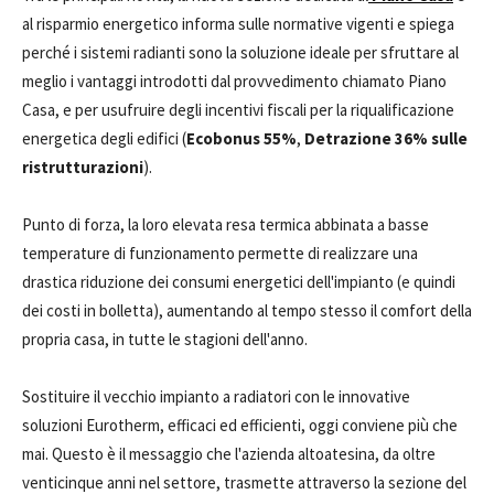
al risparmio energetico informa sulle normative vigenti e spiega
perché i sistemi radianti sono la soluzione ideale per sfruttare al
meglio i vantaggi introdotti dal provvedimento chiamato Piano
Casa, e per usufruire degli incentivi fiscali per la riqualificazione
energetica degli edifici (
Ecobonus 55%
,
Detrazione 36% sulle
ristrutturazioni
).
Punto di forza, la loro elevata resa termica abbinata a basse
temperature di funzionamento permette di realizzare una
drastica riduzione dei consumi energetici dell'impianto (e quindi
dei costi in bolletta), aumentando al tempo stesso il comfort della
propria casa, in tutte le stagioni dell'anno.
Sostituire il vecchio impianto a radiatori con le innovative
soluzioni Eurotherm, efficaci ed efficienti, oggi conviene più che
mai. Questo è il messaggio che l'azienda altoatesina, da oltre
venticinque anni nel settore, trasmette attraverso la sezione del