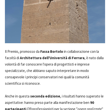
Il Premio, promosso da
Fassa Bortolo
in collaborazione con la
facoltà di
Architettura dell'Università di Ferrara
, è nato dalla
volontà di far conoscere l'opera di progettisti e imprese
specializzate, che abbiano saputo interpretare in modo
consapevole i principi conservatori nei quali la comunità
scientifica si riconosce.
Anche in questa
seconda edizione
, i risultati hanno superato le
aspettative: hanno preso parte alla manifestazione ben
90
partecipanti
(39 professionisti per la sezione "
opere realizzate
"