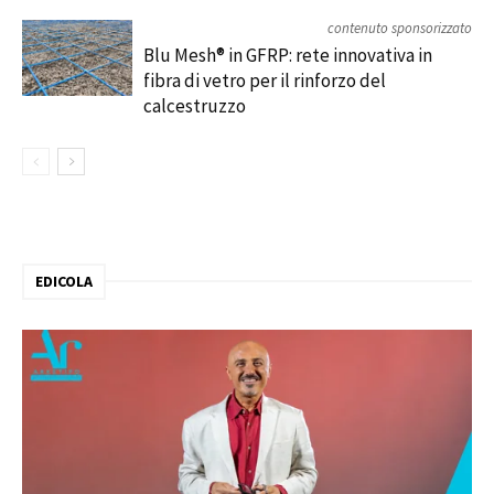
contenuto sponsorizzato
Blu Mesh® in GFRP: rete innovativa in
fibra di vetro per il rinforzo del
calcestruzzo
EDICOLA