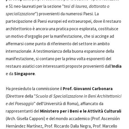
e 51 neo-laureati per la sezione "
tesi di laurea, dottorato o
specializzazione
") provenienti da numerosi Paesi. La
partecipazione di Paesi europei ed extraeuropei, dove il restauro
architettonico è ancora una pratica poco esplorata, costituisce
un motivo d'orgoglio per la manifestazione, che si accinge ad
affermarsi come punto di riferimento del settore in ambito
internazionale. A testimonianza della buona espansione della
manifestazione, si contano per la prima volta esponenti del
restauro asiatici con interessanti proposte provenienti dall'
India
e da
Singapore
.
Ha presieduto la commissione il
Prof. Giovanni Carbonara
(Direttore della "
Scuola di Specializzazione in Beni Architettonici
e del Paesaggio
" dell'Università di Roma), affiancato da
rappresentanti del
Ministero per i Beni e le Attività Culturali
(Arch. Gisella Capponi) e del mondo accademico (Prof. Ascensión
Hernàndez Martínez, Prof. Riccardo Dalla Negra, Prof. Marcello