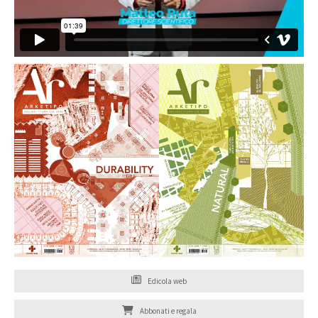
Edicola web
Abbonati e regala