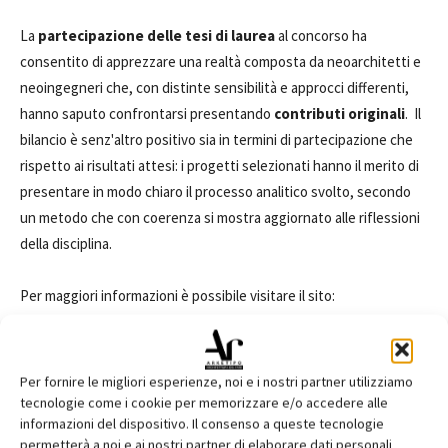
La
partecipazione delle tesi di laurea
al concorso ha
consentito di apprezzare una realtà composta da neoarchitetti e
neoingegneri che, con distinte sensibilità e approcci differenti,
hanno saputo confrontarsi presentando
contributi originali
. Il
bilancio è senz'altro positivo sia in termini di partecipazione che
rispetto ai risultati attesi: i progetti selezionati hanno il merito di
presentare in modo chiaro il processo analitico svolto, secondo
un metodo che con coerenza si mostra aggiornato alle riflessioni
della disciplina.
Per maggiori informazioni è possibile visitare il sito:
www.premiorestauro.it
.
Per fornire le migliori esperienze, noi e i nostri partner utilizziamo
tecnologie come i cookie per memorizzare e/o accedere alle
informazioni del dispositivo. Il consenso a queste tecnologie
permetterà a noi e ai nostri partner di elaborare dati personali