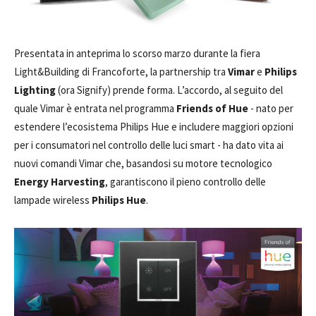
Presentata in anteprima lo scorso marzo durante la fiera
Light&Building di Francoforte, la partnership tra
Vimar
e
Philips
Lighting
(ora Signify) prende forma. L’accordo, al seguito del
quale Vimar è entrata nel programma
Friends of Hue
- nato per
estendere l’ecosistema Philips Hue e includere maggiori opzioni
per i consumatori nel controllo delle luci smart - ha dato vita ai
nuovi comandi Vimar che, basandosi su motore tecnologico
Energy Harvesting
, garantiscono il pieno controllo delle
lampade wireless
Philips Hue
.