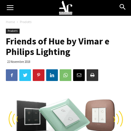
Home
Prodotti
Prodotti
Friends of Hue by Vimar e
Philips Lighting
22 Novembre 2018