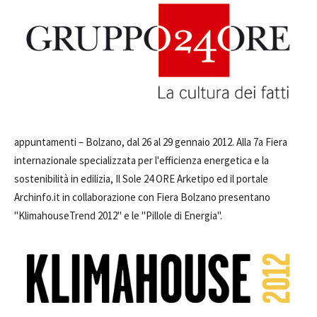
appuntamenti –
Bolzano, dal 26 al 29 gennaio 2012. Alla 7a Fiera
internazionale specializzata per l'efficienza energetica e la
sostenibilità in edilizia, Il Sole 24 ORE Arketipo ed il portale
Archinfo.it in collaborazione con Fiera Bolzano presentano
"KlimahouseTrend 2012" e le "Pillole di Energia".