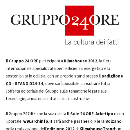
Il
Gruppo 24 ORE
parteciperà a
Klimahouse 2012
, la fiera
internazionale specializzata per l'efficienza energetica e la
sostenibilità in edilizia, con un proprio stand presso il
padiglione
CD - STAND D24-34
, dove sarà possibile consultare tutta
l'offerta editoriale del Gruppo sulle tematiche legate alle
tecnologie, ai materiali ed ai sistemi costruttivi.
Il Gruppo 24 ORE con la sua rivista
Il Sole 24 ORE Arketipo
e con
il portale
ww.archinfo.it
sarà anche
partner
di
Fiera Bolzano
nella realizzazione dell'
edizione 2012
di
KlimahouseTrend
: un