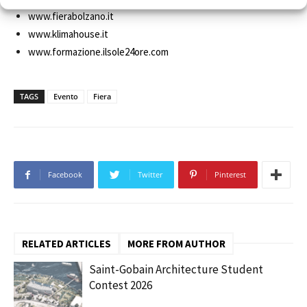
www.fierabolzano.it
www.klimahouse.it
www.formazione.ilsole24ore.com
TAGS
Evento
Fiera
Facebook
Twitter
Pinterest
RELATED ARTICLES
MORE FROM AUTHOR
Saint-Gobain Architecture Student
Contest 2026