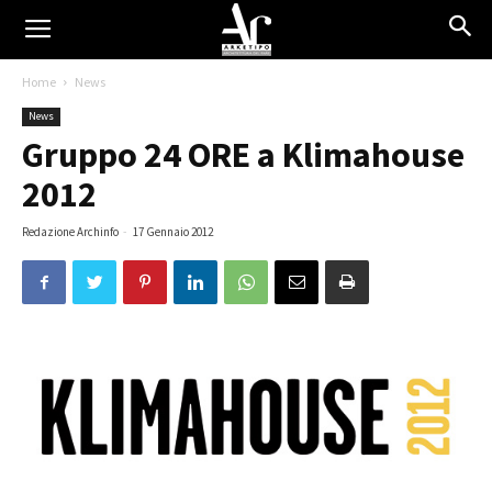
Home
News
News
Gruppo 24 ORE a Klimahouse
2012
Redazione Archinfo
-
17 Gennaio 2012