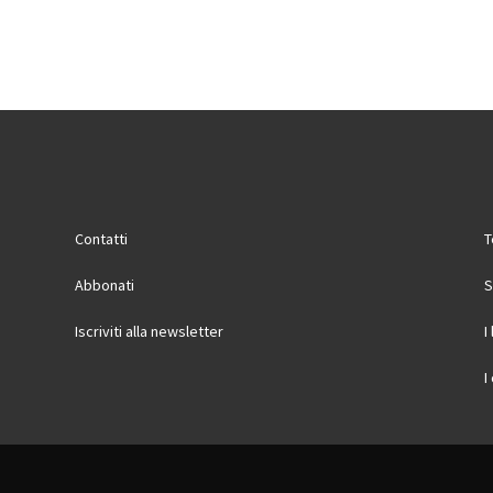
Contatti
T
Abbonati
S
Iscriviti alla newsletter
I
I