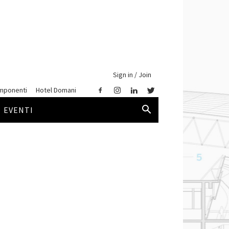
Sign in / Join
mponenti
Hotel Domani
EVENTI