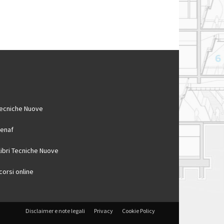
ecniche Nuove
enaf
 libri Tecniche Nuove
 corsi online
Disclaimer e note legali
Privacy
Cookie Policy