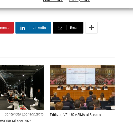
terest
Linkedin
Email
contenuto sponsorizzato
Edilizia, VELUX e SIMA al Senato
WORK Milano 2026