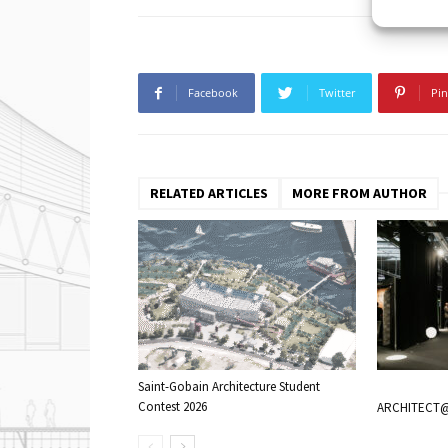
Facebook
Twitter
Pin
RELATED ARTICLES
MORE FROM AUTHOR
Saint-Gobain Architecture Student
Contest 2026
ARCHITECT@