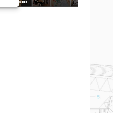
Redazione Arketipo