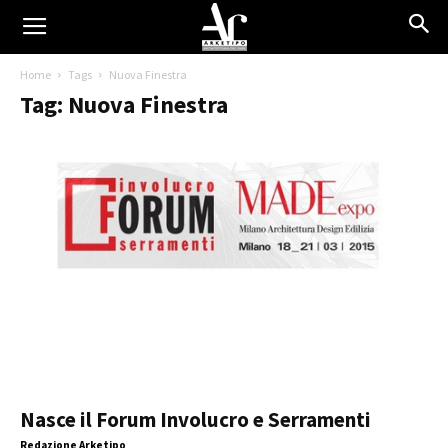
Home
Tags
Nuova Finestra
Tag: Nuova Finestra
Nasce il Forum Involucro e Serramenti
Redazione Arketipo