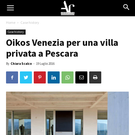
Home
Case history
Case history
Oikos Venezia per una villa
privata a Pescara
By
Chiara Scalco
-
19 Luglio 2016