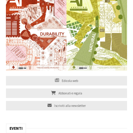
Edicola web
Abbonati e regala
Iscriviti alla newsletter
EVENTI