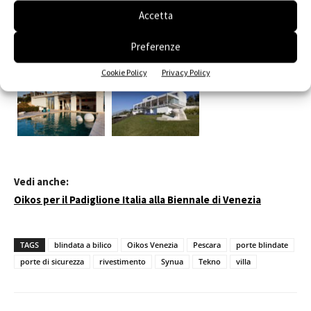
Accetta
Preferenze
Cookie Policy
Privacy Policy
Vedi anche:
Oikos per il Padiglione Italia alla Biennale di Venezia
TAGS
blindata a bilico
Oikos Venezia
Pescara
porte blindate
porte di sicurezza
rivestimento
Synua
Tekno
villa