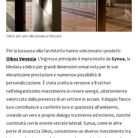
Oikos per una villa privata a Pescara
Per la lussuosa villa l'architetto hanno selezionato i prodotti
Oikos Venezia
. L'ingresso principale è impreziosito da
Synua
, la
blindata a bilico per grandi dimensioni ormai nota per le sue
elevatissime prestazioni e numerose possibilità di
personalizzazione.
È stata scelta la versione a 8 settori
nell'elegantissimo rivestimento in rovere wengé, ulteriormente
valorizzato dalla presenza di un settore in acciaio. Il doppio fianco
luce contribuisce a conferire luce e spaziosità all'ambiente,
creando un vero e proprio dialogo tra interno ed esterno, nonché
continuità con le enormi vetrate laterali. Synua, come le altre
porte di sicurezza Oikos, consentono un diverso rivestimento tra