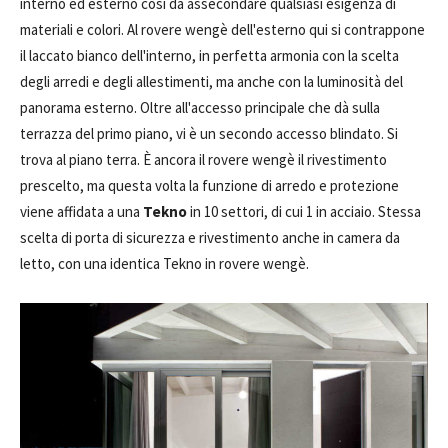
interno ed esterno così da assecondare qualsiasi esigenza di
materiali e colori. Al rovere wengè dell'esterno qui si contrappone
il laccato bianco dell'interno, in perfetta armonia con la scelta
degli arredi e degli allestimenti, ma anche con la luminosità del
panorama esterno. Oltre all'accesso principale che dà sulla
terrazza del primo piano, vi è un secondo accesso blindato. Si
trova al piano terra. È ancora il rovere wengè il rivestimento
prescelto, ma questa volta la funzione di arredo e protezione
viene affidata a una
Tekno
in 10 settori, di cui 1 in acciaio. Stessa
scelta di porta di sicurezza e rivestimento anche in camera da
letto, con una identica Tekno in rovere wengè.