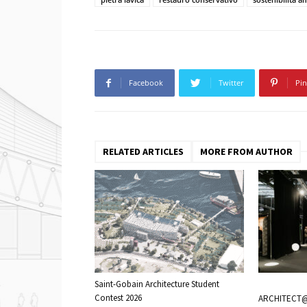
Facebook
Twitter
Pin
RELATED ARTICLES
MORE FROM AUTHOR
Saint-Gobain Architecture Student
Contest 2026
ARCHITECT@