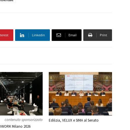
terest
Linkedin
Email
Print
contenuto sponsorizzato
Edilizia, VELUX e SIMA al Senato
WORK Milano 2026