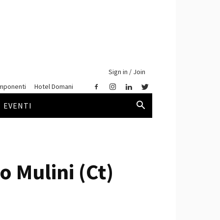
Sign in / Join
mponenti
Hotel Domani
EVENTI
o Mulini (Ct)