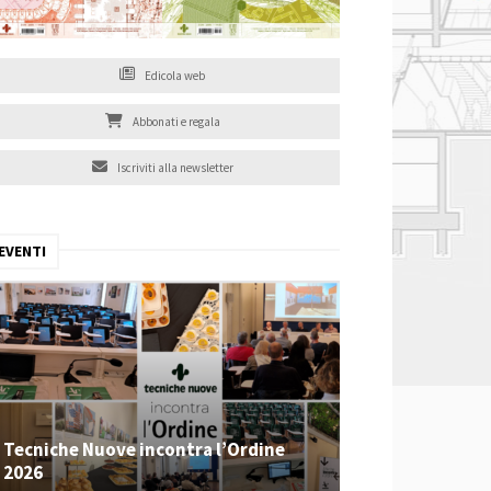
Edicola web
Abbonati e regala
Iscriviti alla newsletter
EVENTI
Tecniche Nuove incontra l’Ordine
2026