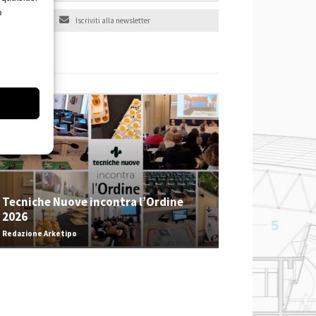
o
Iscriviti alla newsletter
EVENTI
Tecniche Nuove incontra l’Ordine
2026
Redazione Arketipo