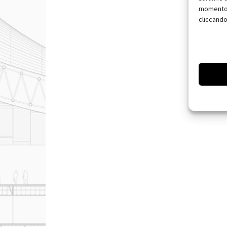
momento, 
cliccando