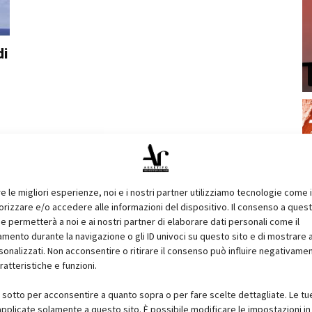
di
re le migliori esperienze, noi e i nostri partner utilizziamo tecnologie come 
izzare e/o accedere alle informazioni del dispositivo. Il consenso a ques
e permetterà a noi e ai nostri partner di elaborare dati personali come il
ento durante la navigazione o gli ID univoci su questo sito e di mostrare 
sonalizzati. Non acconsentire o ritirare il consenso può influire negativame
ratteristiche e funzioni.
i sotto per acconsentire a quanto sopra o per fare scelte dettagliate. Le tu
pplicate solamente a questo sito. È possibile modificare le impostazioni in 