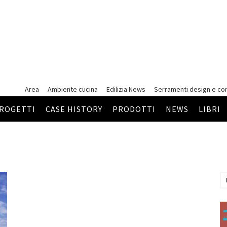
Area
Ambiente cucina
Edilizia News
Serramenti
design e co
ROGETTI
CASE HISTORY
PRODOTTI
NEWS
LIBRI