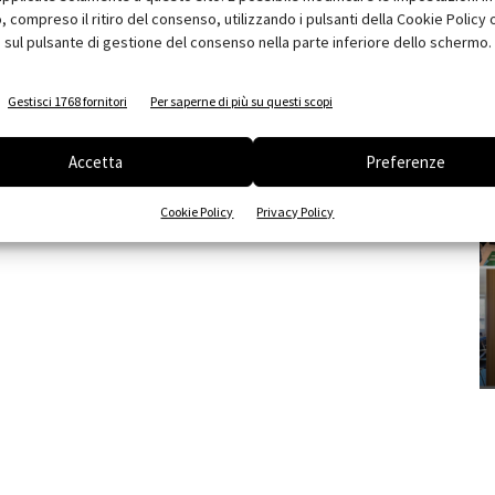
compreso il ritiro del consenso, utilizzando i pulsanti della Cookie Policy 
 sul pulsante di gestione del consenso nella parte inferiore dello schermo.
Gestisci 1768 fornitori
Per saperne di più su questi scopi
Accetta
Preferenze
Cookie Policy
Privacy Policy