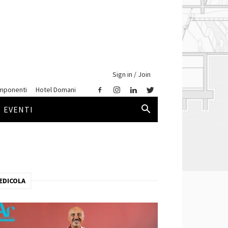
Sign in / Join
mponenti
Hotel Domani
EVENTI
EDICOLA