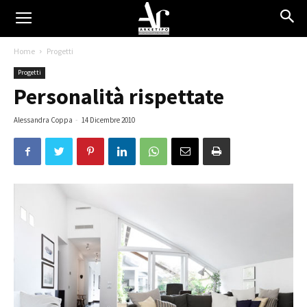
Home
Progetti
Progetti
Personalità rispettate
Alessandra Coppa
-
14 Dicembre 2010