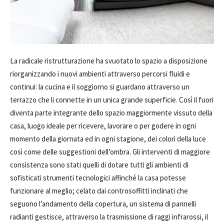
La radicale ristrutturazione ha svuotato lo spazio a disposizione
riorganizzando i nuovi ambienti attraverso percorsi fluidi e
continui: la cucina e il soggiorno si guardano attraverso un
terrazzo che li connette in un unica grande superficie. Così il fuori
diventa parte integrante dello spazio maggiormente vissuto della
casa, luogo ideale per ricevere, lavorare o per godere in ogni
momento della giornata ed in ogni stagione, dei colori della luce
così come delle suggestioni dell’ombra. Gli interventi di maggiore
consistenza sono stati quelli di dotare tutti gli ambienti di
sofisticati strumenti tecnologici affinché la casa potesse
funzionare al meglio; celato dai controsoffitti inclinati che
seguono l’andamento della copertura, un sistema di pannelli
radianti gestisce, attraverso la trasmissione di raggi infrarossi, il