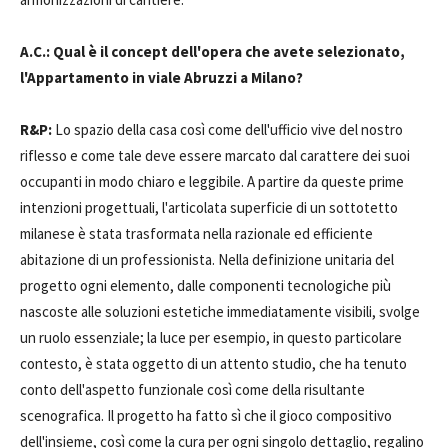
A.C.: Qual è il concept dell'opera che avete selezionato,
l'Appartamento in viale Abruzzi a Milano?
R&P:
Lo spazio della casa così come dell'ufficio vive del nostro
riflesso e come tale deve essere marcato dal carattere dei suoi
occupanti in modo chiaro e leggibile. A partire da queste prime
intenzioni progettuali, l'articolata superficie di un sottotetto
milanese è stata trasformata nella razionale ed efficiente
abitazione di un professionista. Nella definizione unitaria del
progetto ogni elemento, dalle componenti tecnologiche più
nascoste alle soluzioni estetiche immediatamente visibili, svolge
un ruolo essenziale; la luce per esempio, in questo particolare
contesto, è stata oggetto di un attento studio, che ha tenuto
conto dell'aspetto funzionale così come della risultante
scenografica. Il progetto ha fatto sì che il gioco compositivo
dell'insieme, così come la cura per ogni singolo dettaglio, regalino