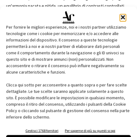
un'armonia pacata e nitida, un equilibrio di contrasti controllati,
una mescolanza di note che avvolgono senza stravolgere.
Per fornire le migliori esperienze, noi e i nostri partner utilizziamo
tecnologie come i cookie per memorizzare e/o accedere alle
informazioni del dispositivo. Il consenso a queste tecnologie
permetterà a noi e ai nostri partner di elaborare dati personali
come il comportamento durante la navigazione o gli ID univoci su
questo sito e di mostrare annunci (non) personalizzati. Non
acconsentire o ritirare il consenso può influire negativamente su
alcune caratteristiche e funzioni.
Clicca qui sotto per acconsentire a quanto sopra o per fare scelte
dettagliate. Le tue scelte saranno applicate solamente a questo
sito. È possibile modificare le impostazioni in qualsiasi momento,
compreso il ritiro del consenso, utilizzando i pulsanti della Cookie
Policy o cliccando sul pulsante di gestione del consenso nella parte
inferiore dello schermo.
Gestisci 1768 fornitori
Per saperne di più su questi scopi