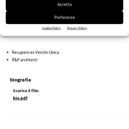
Accetta
Preferenze
Cookie Policy
Privacy Policy
Recupero ex Venchi-Unica
R&P architetti
biografia
Scarica il file:
bio.pdf