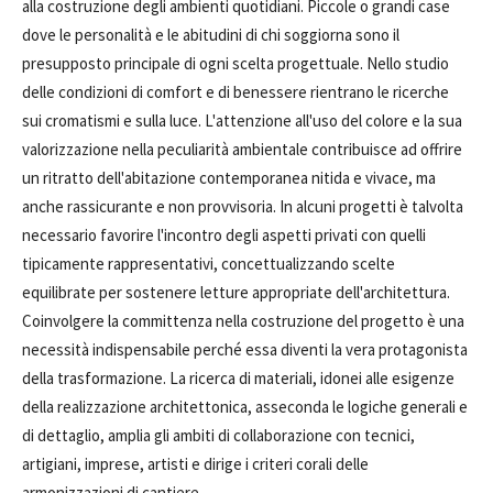
alla costruzione degli ambienti quotidiani. Piccole o grandi case
dove le personalità e le abitudini di chi soggiorna sono il
presupposto principale di ogni scelta progettuale. Nello studio
delle condizioni di comfort e di benessere rientrano le ricerche
sui cromatismi e sulla luce. L'attenzione all'uso del colore e la sua
valorizzazione nella peculiarità ambientale contribuisce ad offrire
un ritratto dell'abitazione contemporanea nitida e vivace, ma
anche rassicurante e non provvisoria. In alcuni progetti è talvolta
necessario favorire l'incontro degli aspetti privati con quelli
tipicamente rappresentativi, concettualizzando scelte
equilibrate per sostenere letture appropriate dell'architettura.
Coinvolgere la committenza nella costruzione del progetto è una
necessità indispensabile perché essa diventi la vera protagonista
della trasformazione. La ricerca di materiali, idonei alle esigenze
della realizzazione architettonica, asseconda le logiche generali e
di dettaglio, amplia gli ambiti di collaborazione con tecnici,
artigiani, imprese, artisti e dirige i criteri corali delle
armonizzazioni di cantiere.