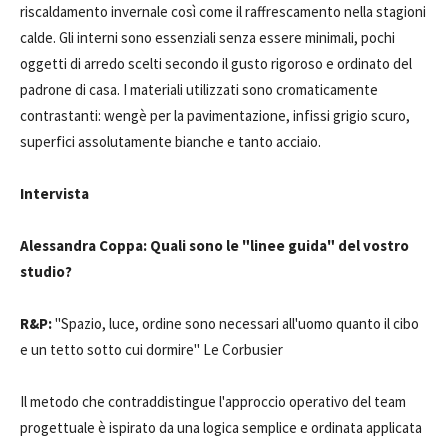
riscaldamento invernale così come il raffrescamento nella stagioni
calde. Gli interni sono essenziali senza essere minimali, pochi
oggetti di arredo scelti secondo il gusto rigoroso e ordinato del
padrone di casa. I materiali utilizzati sono cromaticamente
contrastanti: wengè per la pavimentazione, infissi grigio scuro,
superfici assolutamente bianche e tanto acciaio.
Intervista
Alessandra Coppa: Quali sono le "linee guida" del vostro
studio?
R&P:
"Spazio, luce, ordine sono necessari all'uomo quanto il cibo
e un tetto sotto cui dormire" Le Corbusier
Il metodo che contraddistingue l'approccio operativo del team
progettuale è ispirato da una logica semplice e ordinata applicata