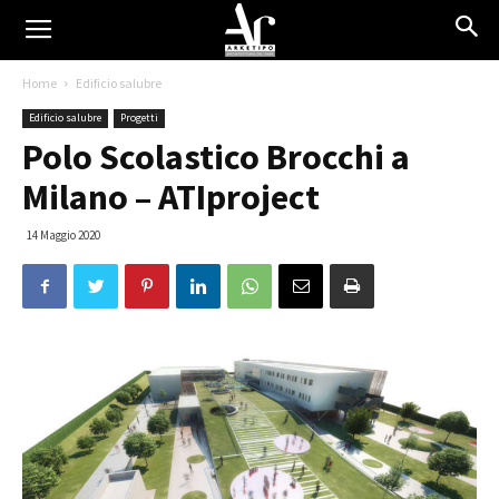
Home
Edificio salubre
Edificio salubre
Progetti
Polo Scolastico Brocchi a
Milano – ATIproject
14 Maggio 2020