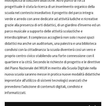
molteplicità di soluzioni didattiche. Altro punto di forza
progettuale è stata la ricerca di un inserimento organico della
scuola nel contesto insediativo: il progetto del parco integra
verde e arredo con aree dedicate ad attività ludiche e ricreative
grazie alla presenza di orti didattici, di un giardino d'inverno ed un
parco musicale a supporto delle attività scolastiche e
interdisciplinari. Il complesso accoglierà non solo i nuovi spazi
didattici ma anche un auditorium, una palestra e una biblioteca
condivisi con la cittadinanza: la scuola diventerà cosi un vero e
proprio centro civico stabilendo una forte connessione con il
quartiere e la città. Secondo le richieste di progetto e le direttive
del Piano Nazionale del MIUR in merito alla Scuola Digitale nella
nuova scuola saranno messe in pratica nuove modalità didattiche
improntate all'utilizzo di sistemi tecnologici avanzati che
prevedono l'adozione di contenuti digitali, condivisi e
informatizzati.