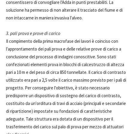
consentissero di convogliare l'Adda in punti prestabiliti. La
soluzione ha permesso di non alterare il tracciato del fiume e di
non intaccarne in maniera invasiva l'alveo.
3. pali prova e prove di carico
Il compimento della prima macrofase dei lavori è coinciso con
l'approntamento dei pali prova e delle relative prove di carico a
conclusione del processo di indagini conoscitive. Sono stati
confezionati elementi prova in blocchi di calcestruzzo di altezza
pari a 10 m e del peso di circa 850 tonnellate. Il carico di contrasto
utilizzato era pari a 2,5 volte il carico massimo previsto per i pali di
progetto. Per conseguire l'obiettivo, è stato necessario
predisporre un dispositivo di sostegno del carico di contrasto,
costituito da un'orditura di travi di acciaio (principali e secondarie
di ripartizione) impostate su fondazioni di caratteristiche
adeguate. Tale struttura era dotata di un dispositivo per il
trasferimento del carico sul palo di prova per mezzo di attuatori