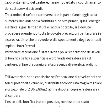
l'approntamento del cantiere, hanno riguardato il coordinamento
dei sottoservizi esistenti.
Trattandosi di un'area attraversata e in parte fiancheggiata da
numerosi impianti per la fornitura di servizi primari, quali l'energia
elettrica, il gas, la fognatura e l'acqua potabile, si è dovuto
procedere prendendo tutte le dovute precauzioni per lavorare in
sicurezza, oltre che provvedere allo spostamento degli eventuali
impianti interferenti.
Particolare attenzione è stata rivolta poi all'esecuzione dei lavori
di bonifica bellica superficiale e profonda dell'intera area di
cantiere, al fine di scongiurare la presenza di eventuali ordigni.
Tali lavorazioni sono consistite nell'esecuzione di trivellazioni con
fori di profondità variabile, distribuiti secondo una maglia regolare
e ortogonale di 2,80x2,80 m2, al fine di poter coprire l'intera area
di cantiere.
L'esito della bonifica è stato positivo, non essendo stato