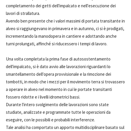
completamento dei getti dell'impalcato e nell'esecuzione dei
lavori di strallatura.
Avendo ben presente che i valori massimi di portata transitante in
alveo si raggiungevano in primavera e in autunno, ci si è prodigati,
incrementando la manodopera in cantiere e adottando anche
turni prolungati, affinché si riducessero i tempi di lavoro.
Una volta completata la prima fase di autosostentamento
dell'impalcato, si è dato avvio alle lavorazioni riguardanti lo
smantellamento dell'opera provvisionale e la rimozione dei
tombotti, in modo che i mezzi per il movimento terra si trovassero
a operare in alveo nel momento in cui le portate transitanti
fossero ridotte e i livelli idrometrici bassi.
Durante l'intero svolgimento delle lavorazioni sono state
studiate, analizzate e programmate tutte le operazioni da
eseguire, con le possibili e probabili interferenze.
Tale analisi ha comportato un apporto multidisciplinare basato sul