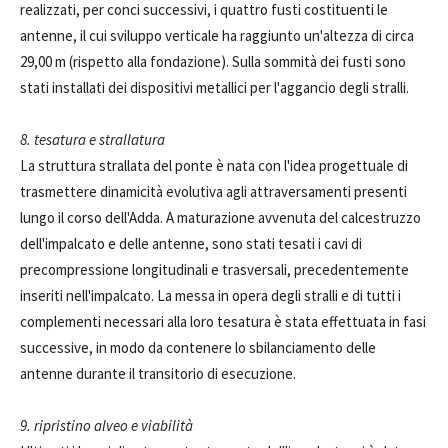
realizzati, per conci successivi, i quattro fusti costituenti le
antenne, il cui sviluppo verticale ha raggiunto un'altezza di circa
29,00 m (rispetto alla fondazione). Sulla sommità dei fusti sono
stati installati dei dispositivi metallici per l'aggancio degli stralli.
8. tesatura e strallatura
La struttura strallata del ponte è nata con l'idea progettuale di
trasmettere dinamicità evolutiva agli attraversamenti presenti
lungo il corso dell'Adda. A maturazione avvenuta del calcestruzzo
dell'impalcato e delle antenne, sono stati tesati i cavi di
precompressione longitudinali e trasversali, precedentemente
inseriti nell'impalcato. La messa in opera degli stralli e di tutti i
complementi necessari alla loro tesatura è stata effettuata in fasi
successive, in modo da contenere lo sbilanciamento delle
antenne durante il transitorio di esecuzione.
9. ripristino alveo e viabilità