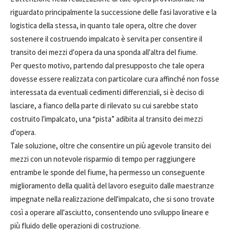
riguardato principalmente la successione delle fasi lavorative e la
logistica della stessa, in quanto tale opera, oltre che dover
sostenere il costruendo impalcato è servita per consentire il
transito dei mezzi d'opera da una sponda all'altra del fiume.
Per questo motivo, partendo dal presupposto che tale opera
dovesse essere realizzata con particolare cura affinché non fosse
interessata da eventuali cedimenti differenziali, si è deciso di
lasciare, a fianco della parte di rilevato su cui sarebbe stato
costruito l'impalcato, una “pista” adibita al transito dei mezzi
d'opera.
Tale soluzione, oltre che consentire un più agevole transito dei
mezzi con un notevole risparmio di tempo per raggiungere
entrambe le sponde del fiume, ha permesso un conseguente
miglioramento della qualità del lavoro eseguito dalle maestranze
impegnate nella realizzazione dell'impalcato, che si sono trovate
così a operare all'asciutto, consentendo uno sviluppo lineare e
più fluido delle operazioni di costruzione.