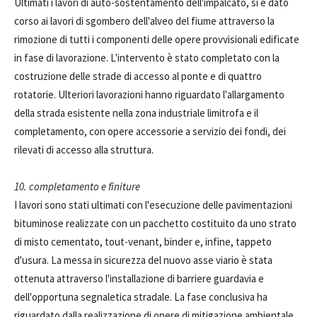
Ultimati i lavori di auto-sostentamento dell'impalcato, si è dato
corso ai lavori di sgombero dell'alveo del fiume attraverso la
rimozione di tutti i componenti delle opere provvisionali edificate
in fase di lavorazione. L'intervento è stato completato con la
costruzione delle strade di accesso al ponte e di quattro
rotatorie. Ulteriori lavorazioni hanno riguardato l'allargamento
della strada esistente nella zona industriale limitrofa e il
completamento, con opere accessorie a servizio dei fondi, dei
rilevati di accesso alla struttura.
10. completamento e finiture
I lavori sono stati ultimati con l'esecuzione delle pavimentazioni
bituminose realizzate con un pacchetto costituito da uno strato
di misto cementato, tout-venant, binder e, infine, tappeto
d'usura. La messa in sicurezza del nuovo asse viario è stata
ottenuta attraverso l'installazione di barriere guardavia e
dell'opportuna segnaletica stradale. La fase conclusiva ha
riguardato dalla realizzazione di opere di mitigazione ambientale,