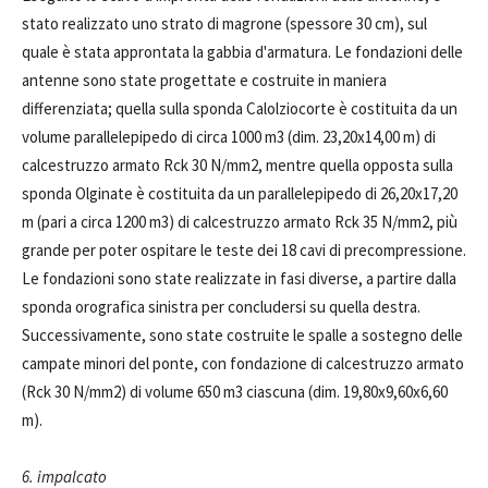
stato realizzato uno strato di magrone (spessore 30 cm), sul
quale è stata approntata la gabbia d'armatura. Le fondazioni delle
antenne sono state progettate e costruite in maniera
differenziata; quella sulla sponda Calolziocorte è costituita da un
volume parallelepipedo di circa 1000 m3 (dim. 23,20x14,00 m) di
calcestruzzo armato Rck 30 N/mm2, mentre quella opposta sulla
sponda Olginate è costituita da un parallelepipedo di 26,20x17,20
m (pari a circa 1200 m3) di calcestruzzo armato Rck 35 N/mm2, più
grande per poter ospitare le teste dei 18 cavi di precompressione.
Le fondazioni sono state realizzate in fasi diverse, a partire dalla
sponda orografica sinistra per concludersi su quella destra.
Successivamente, sono state costruite le spalle a sostegno delle
campate minori del ponte, con fondazione di calcestruzzo armato
(Rck 30 N/mm2) di volume 650 m3 ciascuna (dim. 19,80x9,60x6,60
m).
6. impalcato