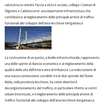
calcestruzzo armato faccia a vista e acciaio, collega i Comuni di
Olginate e Calolziocorte: una importante infrastruttura che
contribuisce al miglioramento delle principali arterie di traffico
funzionali allo sviluppo dell’area lecchese-bergamasca
La costruzione di un ponte, a livello infrastrutturale, rappresenta
una delle spinte al rilancio economico e al miglioramento della
qualità della vita dell'intera area di influenza. La realizzazione di
una nuova connessione corrabile tra le due sponde del fiume
Adda, nella provincia lecchese, ha come obiettivi il
decongestionamento del traffico, in particolare riferito ai centri
urbani interessati, e il miglioramento delle principali arterie di
traffico funzionali allo sviluppo dell'area lecchese-bergamasca.