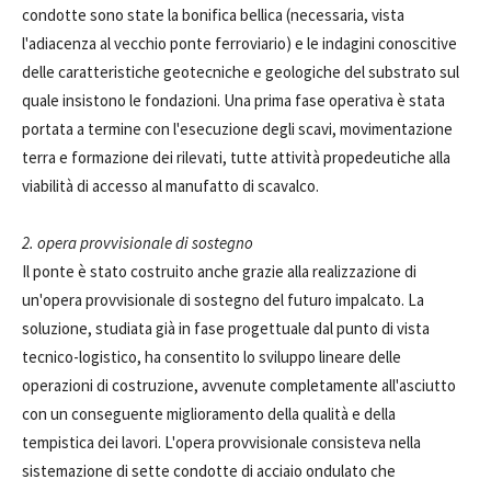
condotte sono state la bonifica bellica (necessaria, vista
l'adiacenza al vecchio ponte ferroviario) e le indagini conoscitive
delle caratteristiche geotecniche e geologiche del substrato sul
quale insistono le fondazioni. Una prima fase operativa è stata
portata a termine con l'esecuzione degli scavi, movimentazione
terra e formazione dei rilevati, tutte attività propedeutiche alla
viabilità di accesso al manufatto di scavalco.
2. opera provvisionale di sostegno
Il ponte è stato costruito anche grazie alla realizzazione di
un'opera provvisionale di sostegno del futuro impalcato. La
soluzione, studiata già in fase progettuale dal punto di vista
tecnico-logistico, ha consentito lo sviluppo lineare delle
operazioni di costruzione, avvenute completamente all'asciutto
con un conseguente miglioramento della qualità e della
tempistica dei lavori. L'opera provvisionale consisteva nella
sistemazione di sette condotte di acciaio ondulato che