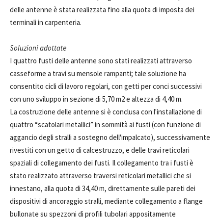
delle antenne è stata realizzata fino alla quota di imposta dei
terminali in carpenteria.
Soluzioni adottate
I quattro fusti delle antenne sono stati realizzati attraverso
casseforme a travi su mensole rampanti; tale soluzione ha
consentito cicli di lavoro regolari, con getti per conci successivi
con uno sviluppo in sezione di 5,70 m2 e altezza di 4,40 m.
La costruzione delle antenne si è conclusa con l'installazione di
quattro “scatolari metallici” in sommità ai fusti (con funzione di
aggancio degli stralli a sostegno dell'impalcato), successivamente
rivestiti con un getto di calcestruzzo, e delle travi reticolari
spaziali di collegamento dei fusti. Il collegamento tra i fusti è
stato realizzato attraverso traversi reticolari metallici che si
innestano, alla quota di 34,40 m, direttamente sulle pareti dei
dispositivi di ancoraggio stralli, mediante collegamento a flange
bullonate su spezzoni di profili tubolari appositamente