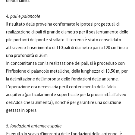
oleodinamici.
4. pali e palancole
Il risultato delle prove ha confermato le ipotesi progettuali di
realizzazione di pali di grande diametro per il sostentamento delle
pile portanti del ponte strallato. Il terreno è stato consolidato
attraverso l'inserimento di 110 pali di diametro pari a 120 cm fino a
una profondità di 36 m.
In concomitanza con la realizzazione dei pali, si è proceduto con
l'infissione di palancole metalliche, della lunghezza di 13,50 m, per
la delimitazione dell'impronta delle fondazioni delle antenne.
L'operazione era necessaria per il contenimento della falda
acquifera (particolarmente superficiale per la prossimità all'alveo
dell'Adda che la alimenta), nonché per garantire una soluzione
gettata in opera.
5. fondazioni antenne e spalle
Eseguito lo scavo d'impronta delle fondazioni delle antenne, è