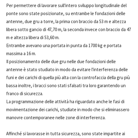
Per permettere di lavorare sull'intero sviluppo longitudinale del
ponte sono state posizionate, su entrambe le fondazioni delle
antenne, due gru a torre, la prima con braccio da 53 m e altezza
libera sotto gancio di 47,70 m, la seconda invece con braccio da 47
m e altezza libera di 53,60 m.
Entrambe avevano una portata in punta da 1700 kg e portata
massima a 16 m.
Il posizionamento delle due gru nelle due fondazioni delle
antenne è stato studiato in modo da evitare l'interferenza delle
funi e dei carichi di quella più alta con la controfaccia della gru più
bassa inoltre, i bracci sono stati sfalsati tra loro garantendo un
franco di sicurezza.
La programmazione delle attività ha riguardato anche le fasi di
movimentazione dei carichi, studiate in modo che si eliminassero
manovre contemporanee nelle zone di interferenza.
Affinché si lavorasse in tutta sicurezza, sono state impartite ai