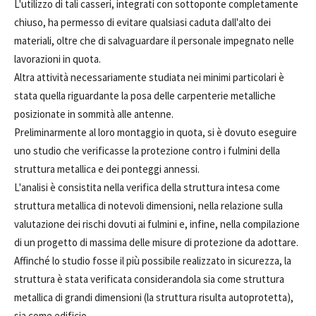
L'utilizzo di tali casseri, integrati con sottoponte completamente
chiuso, ha permesso di evitare qualsiasi caduta dall'alto dei
materiali, oltre che di salvaguardare il personale impegnato nelle
lavorazioni in quota.
Altra attività necessariamente studiata nei minimi particolari è
stata quella riguardante la posa delle carpenterie metalliche
posizionate in sommità alle antenne.
Preliminarmente al loro montaggio in quota, si è dovuto eseguire
uno studio che verificasse la protezione contro i fulmini della
struttura metallica e dei ponteggi annessi.
L'analisi è consistita nella verifica della struttura intesa come
struttura metallica di notevoli dimensioni, nella relazione sulla
valutazione dei rischi dovuti ai fulmini e, infine, nella compilazione
di un progetto di massima delle misure di protezione da adottare.
Affinché lo studio fosse il più possibile realizzato in sicurezza, la
struttura è stata verificata considerandola sia come struttura
metallica di grandi dimensioni (la struttura risulta autoprotetta),
sia come edificio.