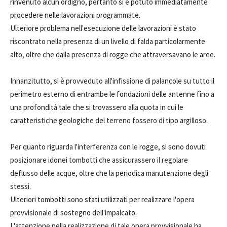
rinvenuto alcun ordigno, pertanto si è potuto immediatamente
procedere nelle lavorazioni programmate.
Ulteriore problema nell'esecuzione delle lavorazioni è stato
riscontrato nella presenza di un livello di falda particolarmente
alto, oltre che dalla presenza di rogge che attraversavano le aree.
Innanzitutto, si è provveduto all'infissione di palancole su tutto il
perimetro esterno di entrambe le fondazioni delle antenne fino a
una profondità tale che si trovassero alla quota in cui le
caratteristiche geologiche del terreno fossero di tipo argilloso.
Per quanto riguarda l'interferenza con le rogge, si sono dovuti
posizionare idonei tombotti che assicurassero il regolare
deflusso delle acque, oltre che la periodica manutenzione degli
stessi.
Ulteriori tombotti sono stati utilizzati per realizzare l'opera
provvisionale di sostegno dell'impalcato.
L'attenzione nella realizzazione di tale opera provvisionale ha