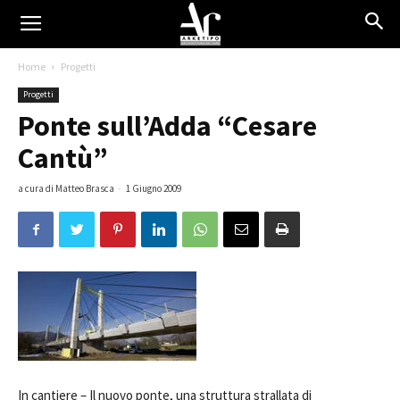
Home
Progetti
Progetti
Ponte sull’Adda “Cesare
Cantù”
a cura di Matteo Brasca
-
1 Giugno 2009
In cantiere –
Il nuovo ponte, una struttura strallata di