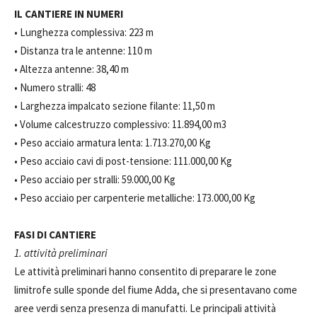
IL CANTIERE IN NUMERI
• Lunghezza complessiva: 223 m
• Distanza tra le antenne: 110 m
• Altezza antenne: 38,40 m
• Numero stralli: 48
• Larghezza impalcato sezione filante: 11,50 m
• Volume calcestruzzo complessivo: 11.894,00 m3
• Peso acciaio armatura lenta: 1.713.270,00 Kg
• Peso acciaio cavi di post-tensione: 111.000,00 Kg
• Peso acciaio per stralli: 59.000,00 Kg
• Peso acciaio per carpenterie metalliche: 173.000,00 Kg
FASI DI CANTIERE
1. attività preliminari
Le attività preliminari hanno consentito di preparare le zone
limitrofe sulle sponde del fiume Adda, che si presentavano come
aree verdi senza presenza di manufatti. Le principali attività