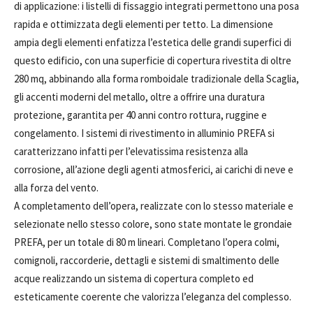
di applicazione: i listelli di fissaggio integrati permettono una posa
rapida e ottimizzata degli elementi per tetto. La dimensione
ampia degli elementi enfatizza l’estetica delle grandi superfici di
questo edificio, con una superficie di copertura rivestita di oltre
280 mq, abbinando alla forma romboidale tradizionale della Scaglia,
gli accenti moderni del metallo, oltre a offrire una duratura
protezione, garantita per 40 anni contro rottura, ruggine e
congelamento. I sistemi di rivestimento in alluminio PREFA si
caratterizzano infatti per l’elevatissima resistenza alla
corrosione, all’azione degli agenti atmosferici, ai carichi di neve e
alla forza del vento.
A completamento dell’opera, realizzate con lo stesso materiale e
selezionate nello stesso colore, sono state montate le grondaie
PREFA, per un totale di 80 m lineari. Completano l’opera colmi,
comignoli, raccorderie, dettagli e sistemi di smaltimento delle
acque realizzando un sistema di copertura completo ed
esteticamente coerente che valorizza l’eleganza del complesso.