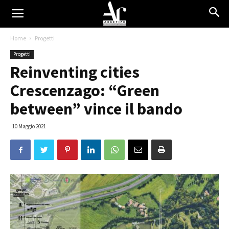
Home
Progetti
Progetti
Reinventing cities
Crescenzago: “Green
between” vince il bando
10 Maggio 2021