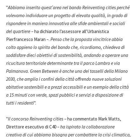
"
Abbiamo inserito quest’area nel bando Reinventing cities perché
volevamo individuare un progetto di elevata qualità, in grado di
rispondere in maniera innovativa alle sfide ambientali e sociali
del quartiere
– ha dichiarato l’assessore all’Urbanistica
Pierfrancesco Maran –.
Penso che la proposta vincitrice abbia
colto appieno lo spirito del bando che, ricordiamo, chiedeva di
soddisfare dieci obiettivi di sostenibilità, andando a operare una
ricucitura territoriale determinante tra il parco Lambro e via
Palmanova. Green Between è anche uno dei tasselli della Milano
2030, che amplia i confini della città offrendo nuove soluzioni
abitative sostenibili e a prezzi accessibili e un esempio della città
a 15 minuti con verde, spazi pubblici e servizi a disposizione di
tutti i residenti
".
"
Il concorso Reinventing cities
– ha commentato Mark Watts,
Direttore esecutivo di C40 –
ha ispirato la collaborazione
creativa di cui abbiamo bisogno per combattere la crisi climatica,