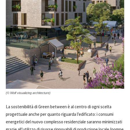
(© Wolf visualizing architecture)
La sostenibilità di Green between è al centro di ogni scelta
progettuale anche per quanto riguarda l’edificato: i consumi
energetici del nuovo complesso residenziale saranno minimizzati
grazie all’utilizzo di risorse rinnovabili di produzione locale (pompe