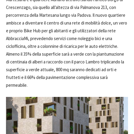
Crescenzago, sia quello all’altezza di via Palmanova 213, con
percorrenza della Martesana lungo via Padova. Il nuovo quartiere
ambisce a diventare il centro di una rete di mobilità dolce, un vero
e proprio Bike Hub per gli abitanti e gli utilizzatori della rete
AbbracciaMi, prevedendo servizi come noleggio bici e una
ciclofficina, oltre a colonnine di ricarica per le auto elettriche.
Almeno il 35% della superficie sarà a verde con la piantumazione
di centinaia di alberi a raccordo con il parco Lambro triplicando la
superficie a verde attuale, 800 mq saranno dedicati ad orti e
frutteti e il 66% della pavimentazione complessiva sarà
permeabile.