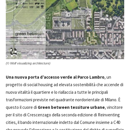
(© Wolf visualizing architecture)
Una nuova porta d’accesso verde al Parco Lambro
, un
progetto di social housing ad elevata sostenibilità che accende di
nuova vitalità il quartiere e lo riallaccia a tutte le principali
trasformazioni previste nel quadrante nordorientale di Milano. È
questo il cuore di
Green between tessiture urbane
, vincitore
per il sito di Crescenzago della seconda edizione di Reinventing
cities, il bando internazionale indetto dal Comune insieme a C40
che prevede l’alienazione o la costituzione del diritto di superficie