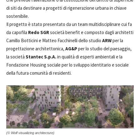
di siti da destinare a progetti di rigenerazione urbana in chiave
sostenibile.
Il progetto è stato presentato da un team multidisciplinare cui fa
da capofila
Redo SGR
società benefit e composto dagli architetti
Camillo Botticini e Matteo Facchinelli dello studio
ARW
per la
progettazione architettonica,
AG&P
per lo studio del paesaggio,
la società
Stantec S.p.A.
in qualità di esperti ambientali e la
Fondazione Housing sociale per lo sviluppo identitario e sociale
della futura comunità di residenti.
(© Wolf visualizing architecture)