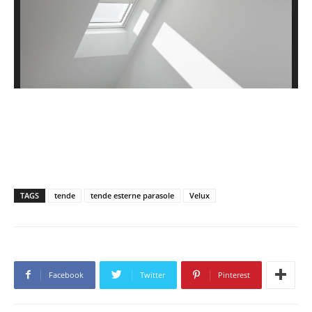
TAGS
tende
tende esterne parasole
Velux
Facebook
Twitter
Pinterest