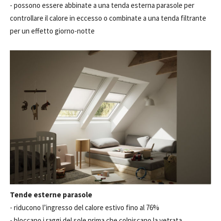
- possono essere abbinate a una tenda esterna parasole per
controllare il calore in eccesso o combinate a una tenda filtrante
per un effetto giorno-notte
Tende esterne parasole
- riducono l’ingresso del calore estivo fino al 76%
- bloccano i raggi del sole prima che colpiscano la vetrata,