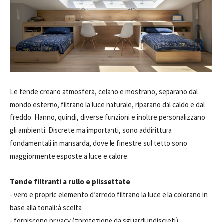
Le tende creano atmosfera, celano e mostrano, separano dal
mondo esterno, filtrano la luce naturale, riparano dal caldo e dal
freddo. Hanno, quindi, diverse funzioni e inoltre personalizzano
gli ambienti. Discrete ma importanti, sono addirittura
fondamentali in mansarda, dove le finestre sul tetto sono
maggiormente esposte a luce e calore.
Tende filtranti a rullo e plissettate
- vero e proprio elemento d’arredo filtrano la luce e la colorano in
base alla tonalità scelta
- forniscono privacy (=protezione da sguardi indiscreti)