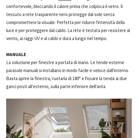
confortevole, bloccando il calore prima che colpisca il vetro. Il
tessuto a rete trasparente nero protegge dal sole senza
compromettere la visuale. Perfetta per ridurre l'intensità della
luce e per proteggere dal caldo. La rete è testata per resistere al
vento, ai raggi UV e al caldo e dura a lungo nel tempo.
MANUALE
La soluzione per finestre a portata di mano. Le tende esterne
parasole manuali si installano in modo facile e veloce dall'interno.
Basta aprire la finestra, ruotarla di 180° e fissare la tenda ai due
ganci posti all'esterno, sulla parte inferiore dell'anta.