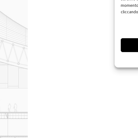
momento, 
cliccando