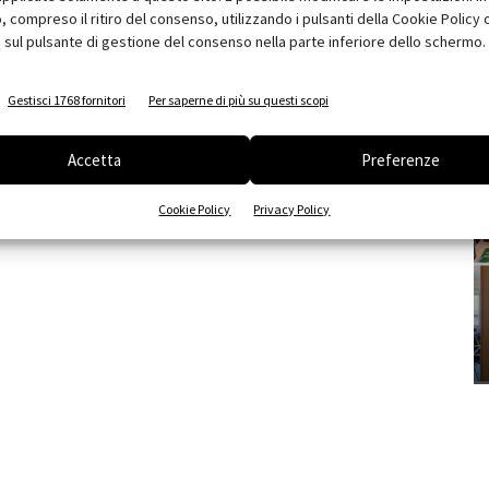
compreso il ritiro del consenso, utilizzando i pulsanti della Cookie Policy 
 sul pulsante di gestione del consenso nella parte inferiore dello schermo.
Gestisci 1768 fornitori
Per saperne di più su questi scopi
Accetta
Preferenze
Cookie Policy
Privacy Policy