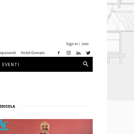
Sign in / Join
mponenti
Hotel Domani
EVENTI
EDICOLA