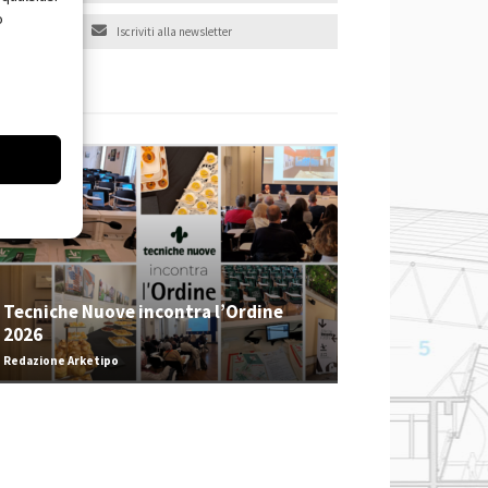
o
Iscriviti alla newsletter
EVENTI
Tecniche Nuove incontra l’Ordine
2026
Redazione Arketipo