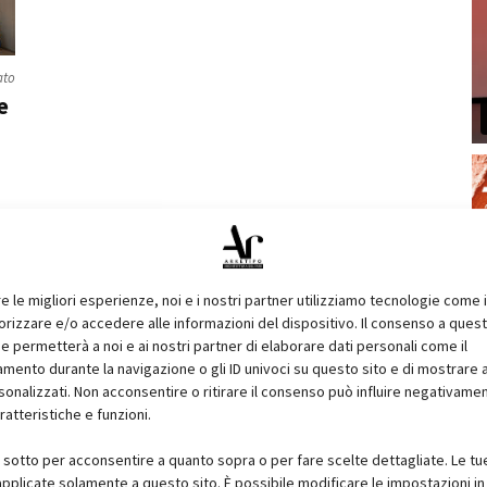
ato
e
re le migliori esperienze, noi e i nostri partner utilizziamo tecnologie come 
izzare e/o accedere alle informazioni del dispositivo. Il consenso a ques
e permetterà a noi e ai nostri partner di elaborare dati personali come il
ento durante la navigazione o gli ID univoci su questo sito e di mostrare 
sonalizzati. Non acconsentire o ritirare il consenso può influire negativame
ratteristiche e funzioni.
i sotto per acconsentire a quanto sopra o per fare scelte dettagliate. Le tu
pplicate solamente a questo sito. È possibile modificare le impostazioni in 