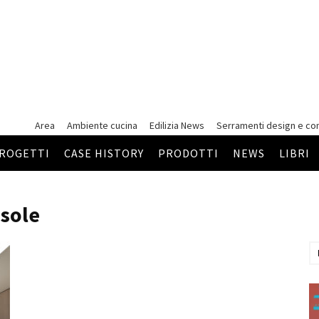
Area
Ambiente cucina
Edilizia News
Serramenti
design e co
ROGETTI
CASE HISTORY
PRODOTTI
NEWS
LIBRI
asole