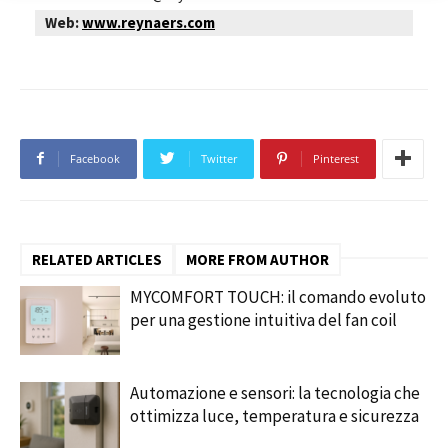
Web:
www.reynaers.com
Facebook
Twitter
Pinterest
RELATED ARTICLES
MORE FROM AUTHOR
MYCOMFORT TOUCH: il comando evoluto
per una gestione intuitiva del fan coil
Automazione e sensori: la tecnologia che
ottimizza luce, temperatura e sicurezza