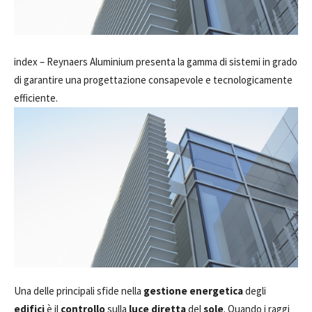
index –
Reynaers Aluminium presenta la gamma di sistemi in grado
di garantire una progettazione consapevole e tecnologicamente
efficiente.
Una delle principali sfide nella
gestione energetica
degli
edifici
è il
controllo
sulla
luce diretta
del
sole
. Quando i raggi