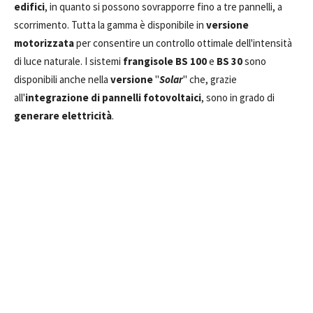
edifici
, in quanto si possono sovrapporre fino a tre pannelli, a
scorrimento. Tutta la gamma è disponibile in
versione
motorizzata
per consentire un controllo ottimale dell'intensità
di luce naturale. I sistemi
frangisole BS 100
e
BS 30
sono
disponibili anche nella
versione
"
Solar
" che, grazie
all'
integrazione di pannelli fotovoltaici
, sono in grado di
generare elettricità
.