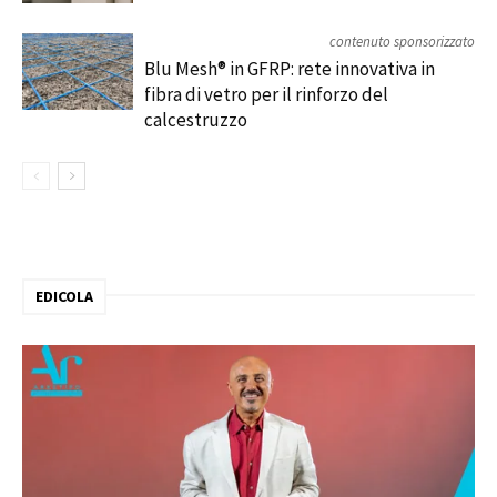
contenuto sponsorizzato
Blu Mesh® in GFRP: rete innovativa in
fibra di vetro per il rinforzo del
calcestruzzo
EDICOLA