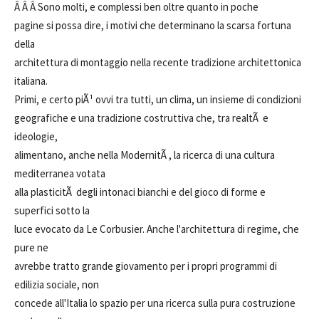
Â Â Â Sono molti, e complessi ben oltre quanto in poche
pagine si possa dire, i motivi che determinano la scarsa fortuna
della
architettura di montaggio nella recente tradizione architettonica
italiana.
Primi, e certo piÃ¹ ovvi tra tutti, un clima, un insieme di condizioni
geografiche e una tradizione costruttiva che, tra realtÃ e
ideologie,
alimentano, anche nella ModernitÃ , la ricerca di una cultura
mediterranea votata
alla plasticitÃ degli intonaci bianchi e del gioco di forme e
superfici sotto la
luce evocato da Le Corbusier. Anche l'architettura di regime, che
pure ne
avrebbe tratto grande giovamento per i propri programmi di
edilizia sociale, non
concede all'Italia lo spazio per una ricerca sulla pura costruzione