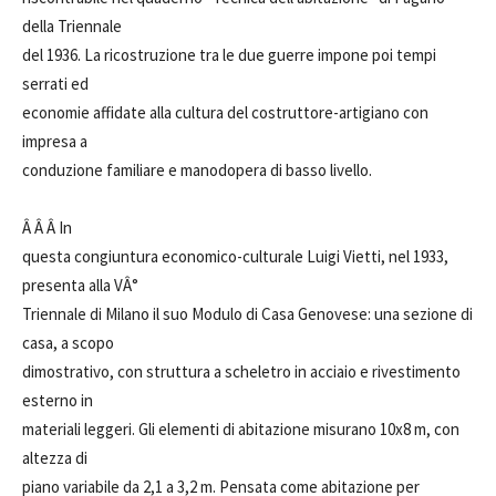
della Triennale
del 1936. La ricostruzione tra le due guerre impone poi tempi
serrati ed
economie affidate alla cultura del costruttore-artigiano con
impresa a
conduzione familiare e manodopera di basso livello.
Â Â Â In
questa congiuntura economico-culturale Luigi Vietti, nel 1933,
presenta alla VÂ°
Triennale di Milano il suo Modulo di Casa Genovese: una sezione di
casa, a scopo
dimostrativo, con struttura a scheletro in acciaio e rivestimento
esterno in
materiali leggeri. Gli elementi di abitazione misurano 10x8 m, con
altezza di
piano variabile da 2,1 a 3,2 m. Pensata come abitazione per