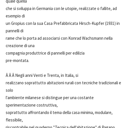
quale quella
che si sviluppa in Germania con le utopie, realizzate o fallite, ad
esempio di
un Gropius con la sua Casa Prefabbricata Hirsch-Kupfer (1931) in
pannelli di
rame che lo porta ad associarsi con Konrad Wachsmann nella
creazione di una
compagnia produttrice di pannelli per edilizia
pre-montata.
Â Â Â Negli anni Venti e Trenta, in Italia, si
realizzano soprattutto abitazioni rurali con tecniche tradizionali e
solo
l'ambiente milanese si distingue per una costante
sperimentazione costruttiva,
soprattutto affrontando il tema della casa minima, modulare,
flessibile,
riscontrabile nel quaderno "Tecnica dell'abitazione" di Pagano