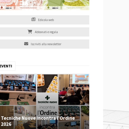
Edicola web
Abbonati e regala
Iscriviti alla newsletter
EVENTI
Tecniche Nuove incontra l’Ordine
2026