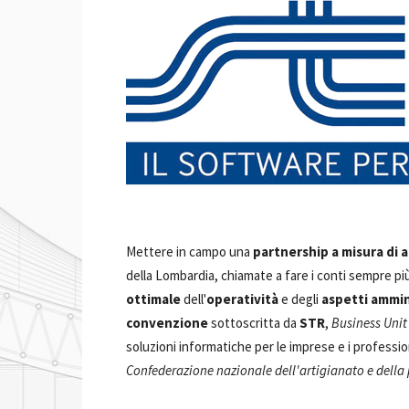
Mettere in campo una
partnership a misura di a
della Lombardia, chiamate a fare i conti sempre p
ottimale
dell'
operatività
e degli
aspetti ammin
convenzione
sottoscritta da
STR
,
Business Uni
soluzioni informatiche per le imprese e i profession
Confederazione nazionale dell'artigianato e della