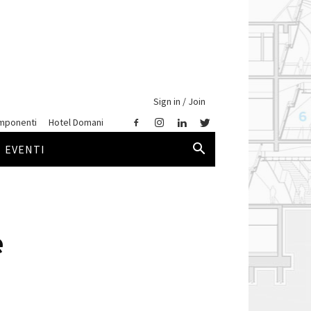
Sign in / Join
mponenti
Hotel Domani
EVENTI
e