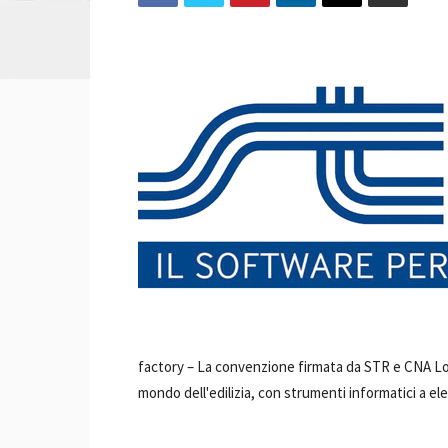
factory –
La convenzione firmata da STR e CNA Lomb
mondo dell'edilizia, con strumenti informatici a el