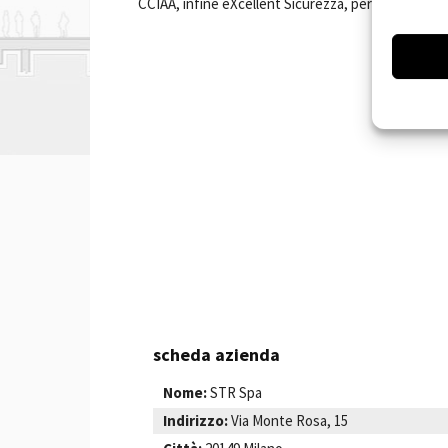
CCIAA, infine eXcellent Sicurezza, per fare i Pian
scheda azienda
Nome:
STR Spa
Indirizzo:
Via Monte Rosa, 15