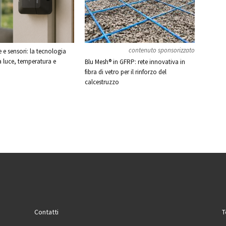
contenuto sponsorizzato
e sensori: la tecnologia
a luce, temperatura e
Blu Mesh® in GFRP: rete innovativa in
fibra di vetro per il rinforzo del
calcestruzzo
Contatti
T