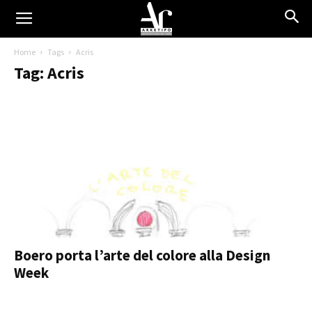
Home
Tags
Acris
Tag: Acris
Boero porta l’arte del colore alla Design
Week