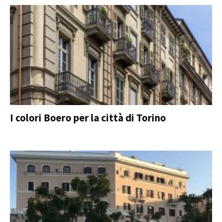
I colori Boero per la città di Torino