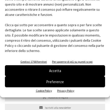
questo sito e di mostrare annunci (non) personalizzati. Non
acconsentire o ritirare il consenso può influire negativamente su
alcune caratteristiche e funzioni.
Clicca qui sotto per acconsentire a quanto sopra o per fare scelte
dettagliate. Le tue scelte saranno applicate solamente a questo
sito. È possibile modificare le impostazioni in qualsiasi momento,
compreso il ritiro del consenso, utilizzando i pulsanti della Cookie
Policy o cliccando sul pulsante di gestione del consenso nella parte
inferiore dello schermo.
Gestisci 1768 fornitori
Per saperne di più su questi scopi
Accetta
Preferenze
Edicola web
Cookie Policy
Privacy Policy
Abbonati e regala
Iscriviti alla newsletter