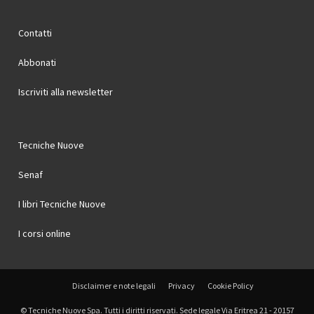
Contatti
Abbonati
Iscriviti alla newsletter
Tecniche Nuove
Senaf
I libri Tecniche Nuove
I corsi online
Disclaimer e note legali
Privacy
Cookie Policy
© Tecniche Nuove Spa. Tutti i diritti riservati. Sede legale Via Eritrea 21 - 20157