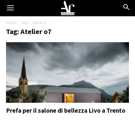
Home
Tags
Atelier o7
Tag: Atelier o7
Prefa per il salone di bellezza Livo a Trento