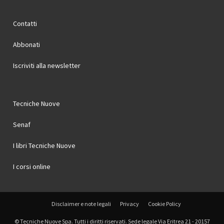
Contatti
Abbonati
Iscriviti alla newsletter
Tecniche Nuove
Senaf
I libri Tecniche Nuove
I corsi online
Disclaimer e note legali
Privacy
Cookie Policy
© Tecniche Nuove Spa. Tutti i diritti riservati. Sede legale Via Eritrea 21 - 20157