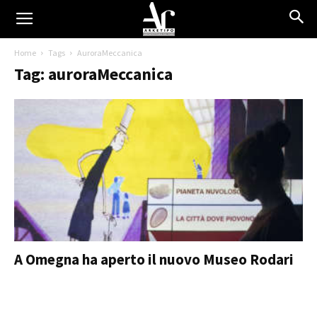
Home
Tags
AuroraMeccanica
Tag: auroraMeccanica
A Omegna ha aperto il nuovo Museo Rodari