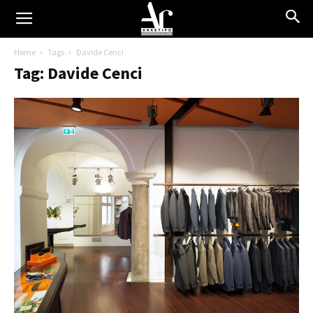
Home
Tags
Davide Cenci
Tag: Davide Cenci