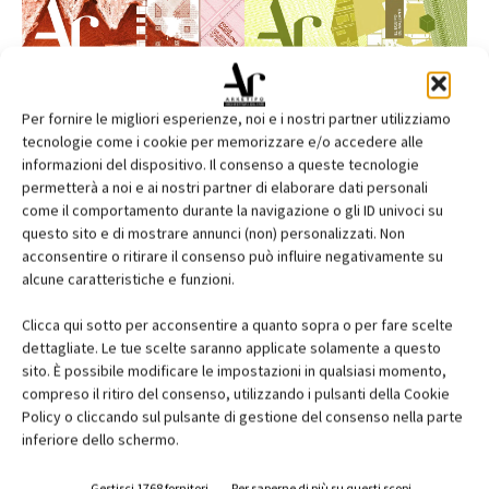
Per fornire le migliori esperienze, noi e i nostri partner utilizziamo
tecnologie come i cookie per memorizzare e/o accedere alle
informazioni del dispositivo. Il consenso a queste tecnologie
permetterà a noi e ai nostri partner di elaborare dati personali
come il comportamento durante la navigazione o gli ID univoci su
questo sito e di mostrare annunci (non) personalizzati. Non
acconsentire o ritirare il consenso può influire negativamente su
alcune caratteristiche e funzioni.
Clicca qui sotto per acconsentire a quanto sopra o per fare scelte
Edicola web
dettagliate. Le tue scelte saranno applicate solamente a questo
sito. È possibile modificare le impostazioni in qualsiasi momento,
Abbonati e regala
compreso il ritiro del consenso, utilizzando i pulsanti della Cookie
Policy o cliccando sul pulsante di gestione del consenso nella parte
Iscriviti alla newsletter
inferiore dello schermo.
Gestisci 1768 fornitori
Per saperne di più su questi scopi