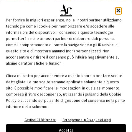
Per fornire le migliori esperienze, noi e i nostri partner utilizziamo
tecnologie come i cookie per memorizzare e/o accedere alle
informazioni del dispositivo. Il consenso a queste tecnologie
permetterà a noi e ai nostri partner di elaborare dati personali
come il comportamento durante la navigazione o gli ID univoci su
questo sito e di mostrare annunci (non) personalizzati. Non
acconsentire o ritirare il consenso può influire negativamente su
alcune caratteristiche e funzioni.
Edicola web
Clicca qui sotto per acconsentire a quanto sopra o per fare scelte
Abbonati e regala
dettagliate. Le tue scelte saranno applicate solamente a questo
sito. È possibile modificare le impostazioni in qualsiasi momento,
Iscriviti alla newsletter
compreso il ritiro del consenso, utilizzando i pulsanti della Cookie
Policy o cliccando sul pulsante di gestione del consenso nella parte
inferiore dello schermo.
EVENTI
Gestisci 1768 fornitori
Per saperne di più su questi scopi
Accetta