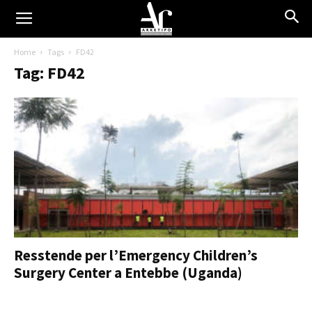
Home
Tags
FD42
Tag: FD42
Resstende per l’Emergency Children’s
Surgery Center a Entebbe (Uganda)