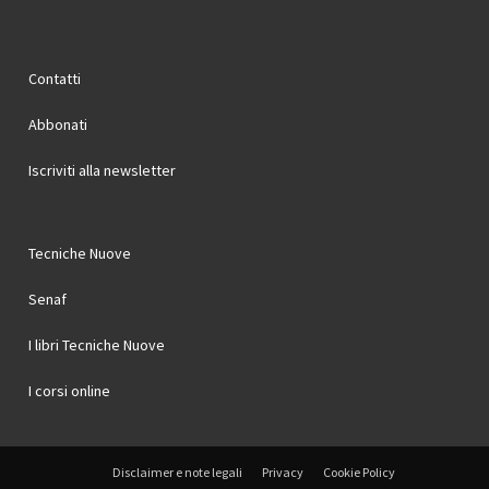
Contatti
Abbonati
Iscriviti alla newsletter
Tecniche Nuove
Senaf
I libri Tecniche Nuove
I corsi online
Disclaimer e note legali
Privacy
Cookie Policy