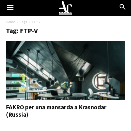
Home
Tags
FTP-V
Tag: FTP-V
FAKRO per una mansarda a Krasnodar
(Russia)