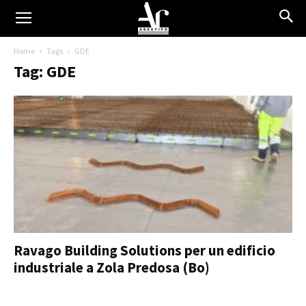
Home
Tags
GDE
Tag: GDE
Ravago Building Solutions per un edificio
industriale a Zola Predosa (Bo)