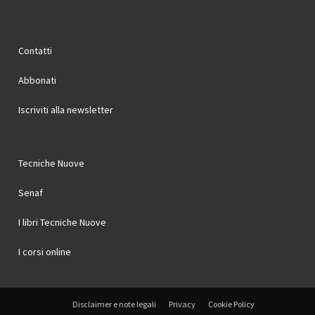
Contatti
Abbonati
Iscriviti alla newsletter
Tecniche Nuove
Senaf
I libri Tecniche Nuove
I corsi online
Disclaimer e note legali
Privacy
Cookie Policy