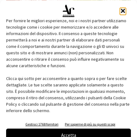
Per fornire le migliori esperienze, noi e i nostri partner utilizziamo
tecnologie come i cookie per memorizzare e/o accedere alle
informazioni del dispositivo. Il consenso a queste tecnologie
permetterà a noi e ai nostri partner di elaborare dati personali
come il comportamento durante la navigazione o gli ID univoci su
questo sito e di mostrare annunci (non) personalizzati. Non
acconsentire o ritirare il consenso può influire negativamente su
alcune caratteristiche e funzioni.
Edicola web
Clicca qui sotto per acconsentire a quanto sopra o per fare scelte
Abbonati e regala
dettagliate. Le tue scelte saranno applicate solamente a questo
sito. È possibile modificare le impostazioni in qualsiasi momento,
Iscriviti alla newsletter
compreso il ritiro del consenso, utilizzando i pulsanti della Cookie
Policy o cliccando sul pulsante di gestione del consenso nella parte
inferiore dello schermo.
EVENTI
Gestisci 1768 fornitori
Per saperne di più su questi scopi
Accetta