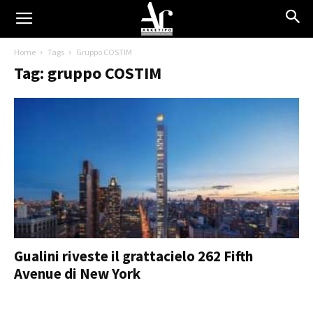
Home
Tags
Gruppo COSTIM
Tag: gruppo COSTIM
Gualini riveste il grattacielo 262 Fifth
Avenue di New York