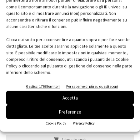
permetterà a noi e ai nostri partner di elaborare dati personali
come il comportamento durante la navigazione o gli ID univoci su
questo sito e di mostrare annunci (non) personalizzati. Non
acconsentire o ritirare il consenso può influire negativamente su
alcune caratteristiche e funzioni.
Clicca qui sotto per acconsentire a quanto sopra o per fare scelte
dettagliate. Le tue scelte saranno applicate solamente a questo
sito. È possibile modificare le impostazioni in qualsiasi momento,
compreso il ritiro del consenso, utilizzando i pulsanti della Cookie
Policy o cliccando sul pulsante di gestione del consenso nella parte
inferiore dello schermo.
Gestisci 1768 fornitori
Per saperne di più su questi scopi
Accetta
Preferenze
Cookie Policy
Privacy Policy
Edicola web
Abbonati e regala