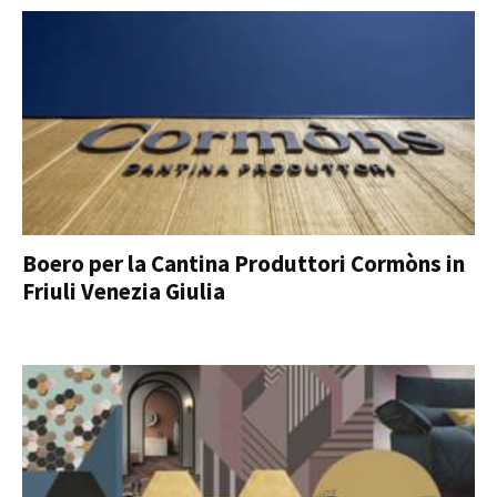
Boero per la Cantina Produttori Cormòns in
Friuli Venezia Giulia