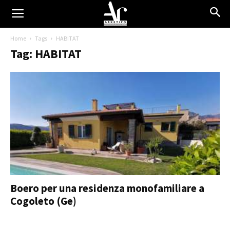
Home
Tags
HABITAT
Tag: HABITAT
Boero per una residenza monofamiliare a
Cogoleto (Ge)