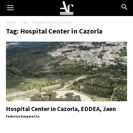
Home
Tags
Hospital Center in Cazorla
Tag: Hospital Center in Cazorla
Hospital Center in Cazorla, EDDEA, Jaen
Federica Gasparetto
-