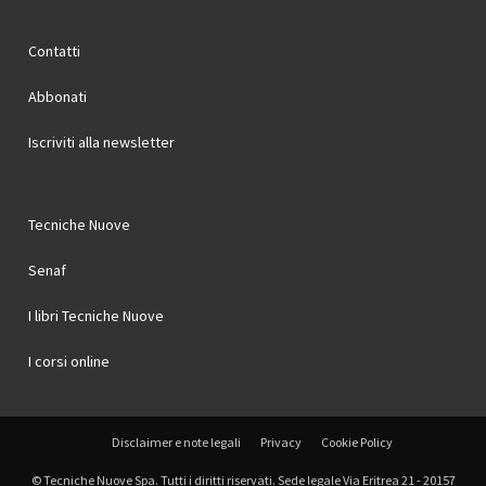
Contatti
Abbonati
Iscriviti alla newsletter
Tecniche Nuove
Senaf
I libri Tecniche Nuove
I corsi online
Disclaimer e note legali
Privacy
Cookie Policy
© Tecniche Nuove Spa. Tutti i diritti riservati. Sede legale Via Eritrea 21 - 20157