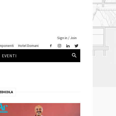
Sign in / Join
mponenti
Hotel Domani
EVENTI
EDICOLA