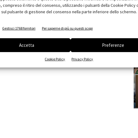
compreso il ritiro del consenso, utilizzando i pulsanti della Cookie Policy 
 sul pulsante di gestione del consenso nella parte inferiore dello schermo.
Gestisci 1768 fornitori
Per saperne di più su questi scopi
Accetta
Preferenze
Cookie Policy
Privacy Policy