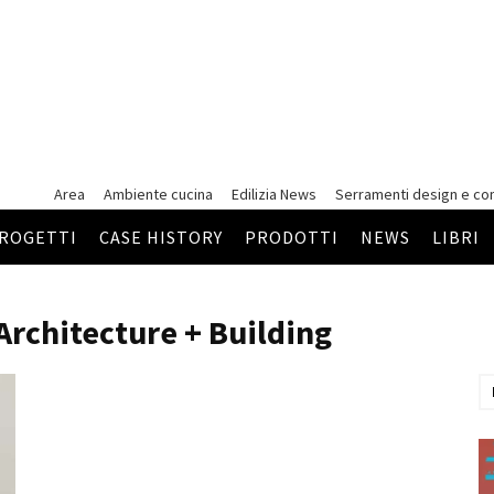
Area
Ambiente cucina
Edilizia News
Serramenti
design e co
ROGETTI
CASE HISTORY
PRODOTTI
NEWS
LIBRI
Architecture + Building