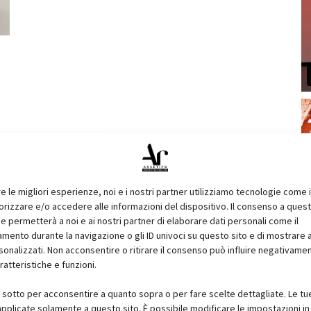
re le migliori esperienze, noi e i nostri partner utilizziamo tecnologie come 
izzare e/o accedere alle informazioni del dispositivo. Il consenso a ques
e permetterà a noi e ai nostri partner di elaborare dati personali come il
ento durante la navigazione o gli ID univoci su questo sito e di mostrare 
sonalizzati. Non acconsentire o ritirare il consenso può influire negativame
ratteristiche e funzioni.
i sotto per acconsentire a quanto sopra o per fare scelte dettagliate. Le tu
pplicate solamente a questo sito. È possibile modificare le impostazioni in 