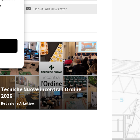
o
Iscriviti alla newsletter
EVENTI
Tecniche Nuove incontra l’Ordine
2026
Redazione Arketipo