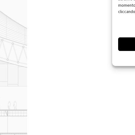
momento, 
cliccando