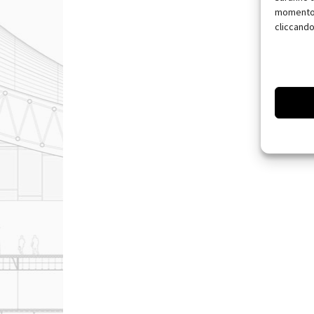
momento, 
cliccando