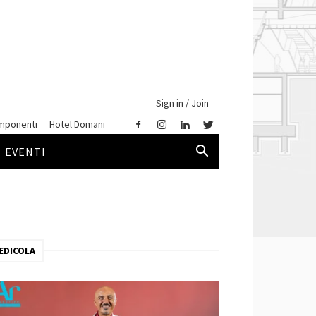
Sign in / Join
mponenti
Hotel Domani
EVENTI
EDICOLA