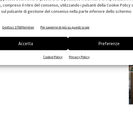
compreso il ritiro del consenso, utilizzando i pulsanti della Cookie Policy 
 sul pulsante di gestione del consenso nella parte inferiore dello schermo.
Gestisci 1768 fornitori
Per saperne di più su questi scopi
Accetta
Preferenze
Cookie Policy
Privacy Policy