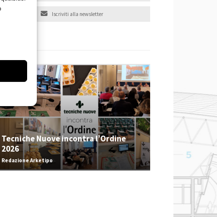
o
Iscriviti alla newsletter
EVENTI
Tecniche Nuove incontra l’Ordine
2026
Redazione Arketipo