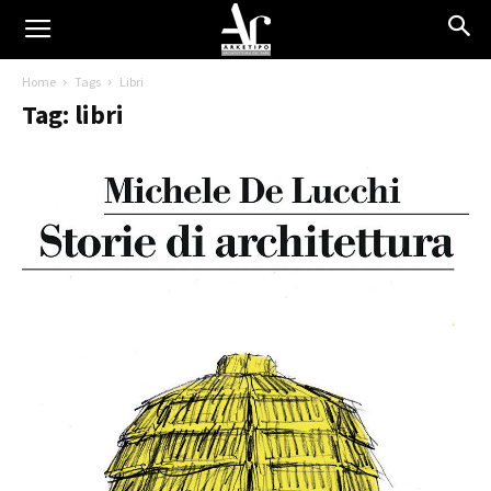
Home
Tags
Libri
Tag: libri