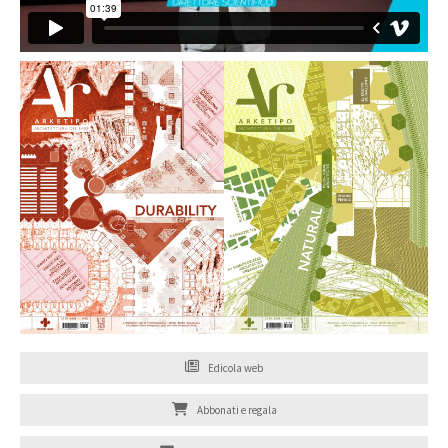
Edicola web
Abbonati e regala