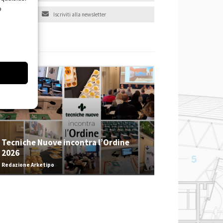
o
Iscriviti alla newsletter
EVENTI
Tecniche Nuove incontra l’Ordine
2026
Redazione Arketipo