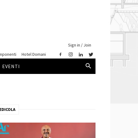
Sign in / Join
mponenti
Hotel Domani
EVENTI
EDICOLA