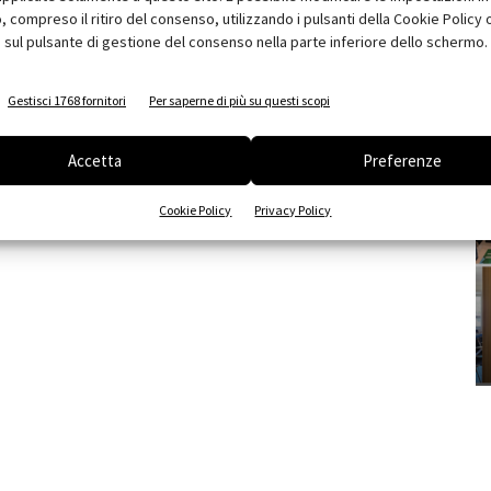
compreso il ritiro del consenso, utilizzando i pulsanti della Cookie Policy 
 sul pulsante di gestione del consenso nella parte inferiore dello schermo.
Gestisci 1768 fornitori
Per saperne di più su questi scopi
Accetta
Preferenze
Cookie Policy
Privacy Policy