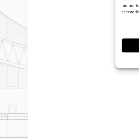
momento, 
cliccando