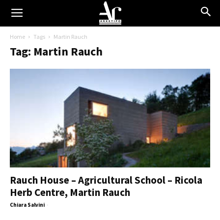
Home
Tags
Martin Rauch
Tag: Martin Rauch
Rauch House – Agricultural School – Ricola
Herb Centre, Martin Rauch
Chiara Salvini
-