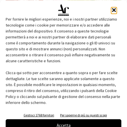
Per fornire le migliori esperienze, noi e i nostri partner utilizziamo
tecnologie come i cookie per memorizzare e/o accedere alle
informazioni del dispositivo. Il consenso a queste tecnologie
permetterà a noi e ai nostri partner di elaborare dati personali
come il comportamento durante la navigazione o gli ID univoci su
questo sito e di mostrare annunci (non) personalizzati. Non
acconsentire o ritirare il consenso può influire negativamente su
alcune caratteristiche e funzioni.
Edicola web
Clicca qui sotto per acconsentire a quanto sopra o per fare scelte
Abbonati e regala
dettagliate. Le tue scelte saranno applicate solamente a questo
sito. È possibile modificare le impostazioni in qualsiasi momento,
Iscriviti alla newsletter
compreso il ritiro del consenso, utilizzando i pulsanti della Cookie
Policy o cliccando sul pulsante di gestione del consenso nella parte
inferiore dello schermo.
EVENTI
Gestisci 1768 fornitori
Per saperne di più su questi scopi
Accetta