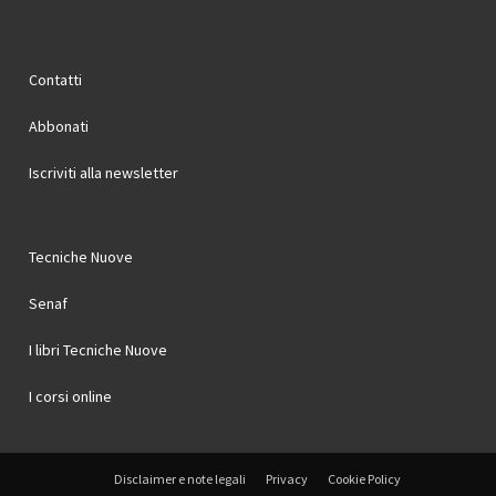
Contatti
Abbonati
Iscriviti alla newsletter
Tecniche Nuove
Senaf
I libri Tecniche Nuove
I corsi online
Disclaimer e note legali
Privacy
Cookie Policy