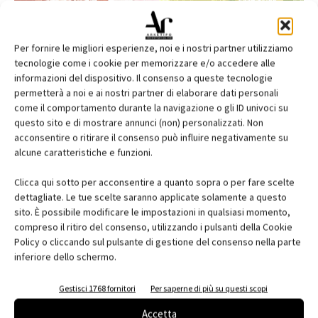
Per fornire le migliori esperienze, noi e i nostri partner utilizziamo
tecnologie come i cookie per memorizzare e/o accedere alle
informazioni del dispositivo. Il consenso a queste tecnologie
permetterà a noi e ai nostri partner di elaborare dati personali
come il comportamento durante la navigazione o gli ID univoci su
questo sito e di mostrare annunci (non) personalizzati. Non
acconsentire o ritirare il consenso può influire negativamente su
alcune caratteristiche e funzioni.
Edicola web
Clicca qui sotto per acconsentire a quanto sopra o per fare scelte
Abbonati e regala
dettagliate. Le tue scelte saranno applicate solamente a questo
sito. È possibile modificare le impostazioni in qualsiasi momento,
Iscriviti alla newsletter
compreso il ritiro del consenso, utilizzando i pulsanti della Cookie
Policy o cliccando sul pulsante di gestione del consenso nella parte
inferiore dello schermo.
EVENTI
Gestisci 1768 fornitori
Per saperne di più su questi scopi
Accetta