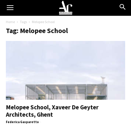
Home
Tags
Melopee School
Tag: Melopee School
Melopee School, Xaveer De Geyter
Architects, Ghent
Federica Gasparetto
-