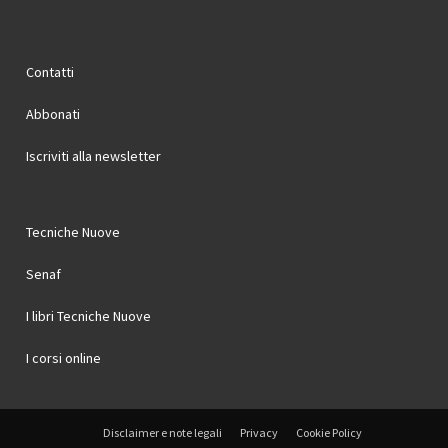
Contatti
Abbonati
Iscriviti alla newsletter
Tecniche Nuove
Senaf
I libri Tecniche Nuove
I corsi online
Disclaimer e note legali
Privacy
Cookie Policy